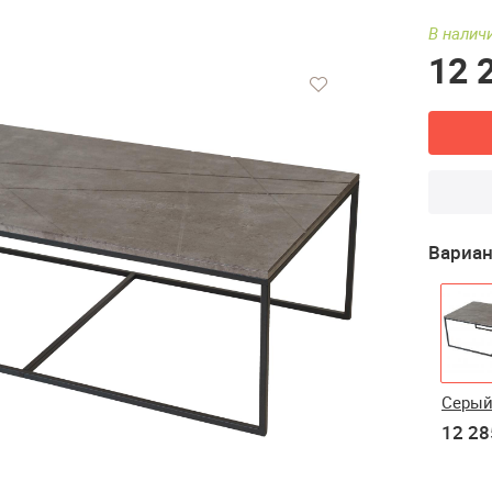
В наличи
12 
Вариан
Серый
12 28