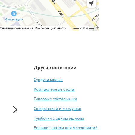
Другие категории
4.4
4.7
Сундуки малые
Компьютерные столы
Гипсовые светильники
Скворечники и кормушки
Тумбочки с одним ящиком
Большие шатры для мероприятий
Письменный стол Мебелеф
Барный стул