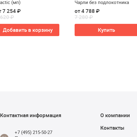
actic (мп)
Чарли без подлокотника
т 7 254 ₽
от 4 788 ₽
 620 ₽
7 280 ₽
Добавить в корзину
Купить
Контактная информация
О компании
Контакты
+7 (495) 215-50-27