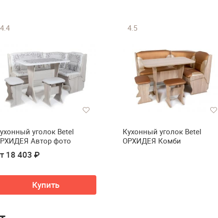
4.4
4.5
ухонный уголок Betel
Кухонный уголок Betel
РХИДЕЯ Автор фото
ОРХИДЕЯ Комби
т 18 403 ₽
Купить
т