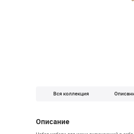
Вся коллекция
Описан
Описание
Набор мебели для кухни включающий в себя у