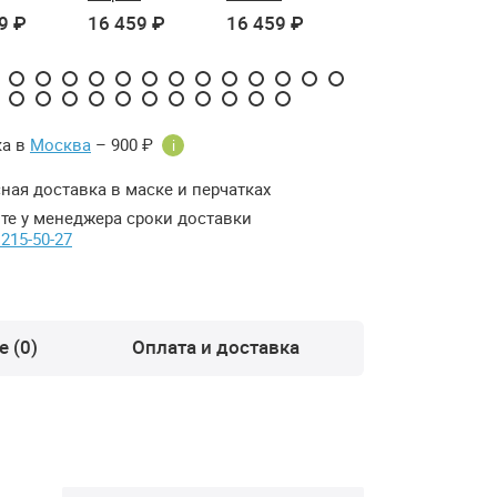
9 ₽
16 459 ₽
16 459 ₽
16 459 ₽
ка в
Москва
– 900 ₽
i
ная доставка в маске и перчатках
те у менеджера сроки доставки
 215-50-27
 (0)
Оплата и доставка