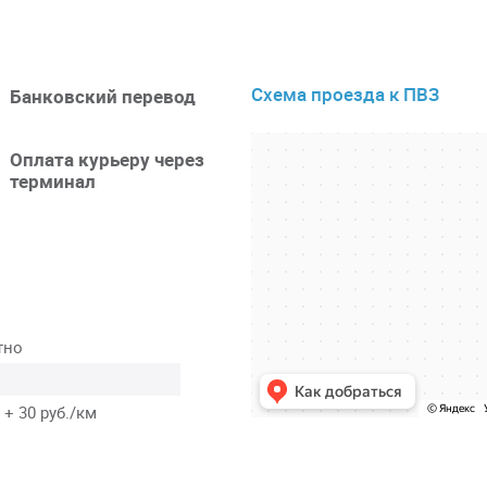
Схема проезда к ПВЗ
Банковский перевод
Оплата курьеру через
терминал
тно
 + 30 руб./км