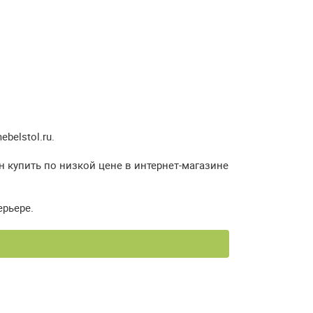
elstol.ru.
н купить по низкой цене в интернет-магазине
ерьере.