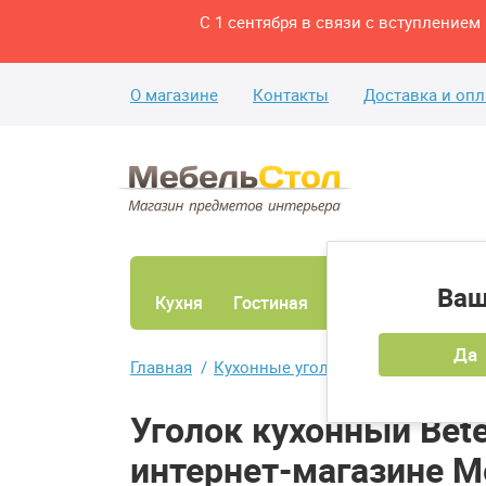
С 1 сентября в связи с вступление
О магазине
Контакты
Доставка и опл
Ваш
Кухня
Гостиная
Ванная
Спаль
Да
Главная
Кухонные уголки
Кухонные угол
Уголок кухонный Bete
интернет-магазине Me