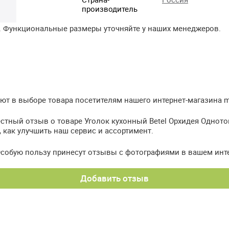
производитель
. Функциональные размеры уточняйте у наших менеджеров.
т в выборе товара посетителям нашего интернет-магазина meb
стный отзыв о товаре Уголок кухонный Betel Орхидея Одното
, как улучшить наш сервис и ассортимент.
Особую пользу принесут отзывы с фотографиями в вашем инт
Добавить отзыв