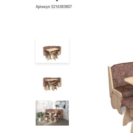
Артикул
5216383807