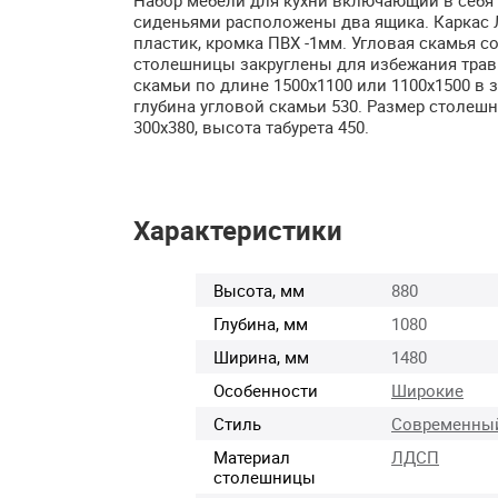
сиденьями расположены два ящика. Каркас
пластик, кромка
ПВХ
-1мм. Угловая скамья соб
столешницы закруглены для избежания травм
скамьи по длине 1500х1100 или 1100х1500 в за
глубина угловой скамьи 530. Размер столешн
300х380, высота табурета 450.
Характеристики
Высота, мм
880
Глубина, мм
1080
Ширина, мм
1480
Особенности
Широкие
Стиль
Современны
Материал
ЛДСП
столешницы