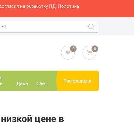
согласия на обработку ПД. Политика
0
0
я
Распродажа
ь
Дача
Свет
 низкой цене в