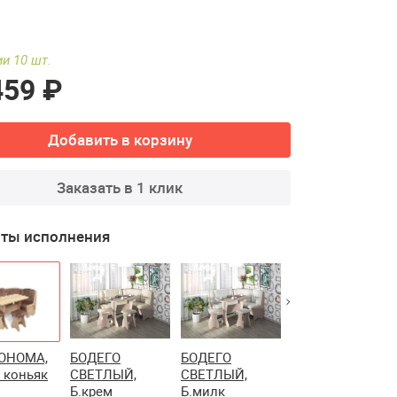
и 10 шт.
459 ₽
Добавить в корзину
Заказать в 1 клик
ты исполнения
ОНОМА,
БОДЕГО
БОДЕГО
БОДЕГО
 коньяк
СВЕТЛЫЙ,
СВЕТЛЫЙ,
СВЕТЛЫЙ,
Б.крем
Б.милк
Б.умбер