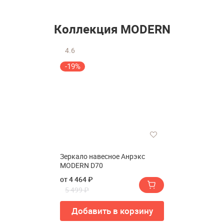
Коллекция MODERN
4.6
-19%
Зеркало навесное Анрэкс
MODERN D70
от 4 464 ₽
5 499 ₽
Добавить в корзину