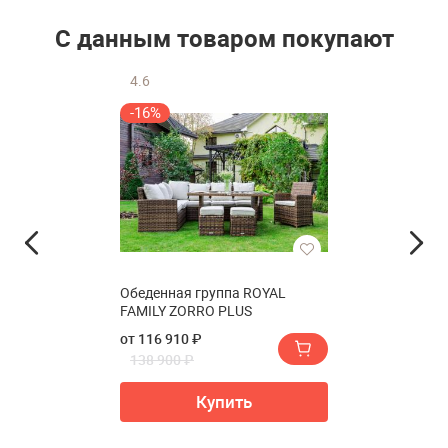
С данным товаром покупают
4.6
-16%
Обеденная группа ROYAL
FAMILY ZORRO PLUS
от 116 910 ₽
138 900 ₽
Купить