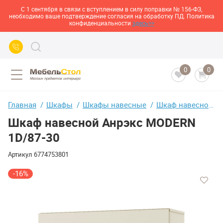
С 1 сентября в связи с вступлением в силу поправки № 156-ФЗ,
необходимо ваше подтверждение согласия на обработку ПД. Политика
конфиденциальности
здесь>>
0
0
Главная
Шкафы
Шкафы навесные
Шкаф навесной Анрэкс MODERN 1D/87-30
Шкаф навесной Анрэкс MODERN
1D/87-30
Артикул
6774753801
-16%