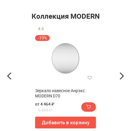
Коллекция MODERN
4.6
-19%
Зеркало навесное Анрэкс
MODERN D70
от 4 464 ₽
5 499 ₽
Добавить в корзину