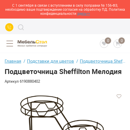
С 1 сентября в связи с вступлением в силу поправки № 156-ФЗ,
необходимо ваше подтверждение согласия на обработку ПД. Политика
конфиденциальности
здесь>>
0
0
Главная
Подставки для цветов
Подцветочница Sheffilton Мелодия
Подцветочница Sheffilton Мелодия
Артикул
6190880402