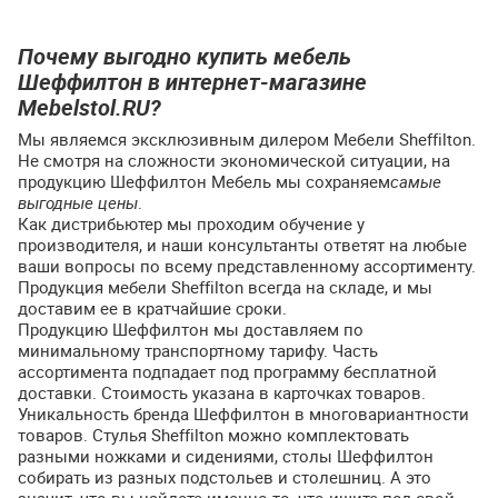
Почему выгодно купить мебель
Шеффилтон в интернет-магазине
Mebelstol.RU?
Мы являемся эксклюзивным дилером Мебели Sheffilton.
Не смотря на сложности экономической ситуации, на
продукцию Шеффилтон Мебель мы сохраняем
самые
выгодные цены
.
Как дистрибьютер мы проходим обучение у
производителя, и наши консультанты ответят на любые
ваши вопросы по всему представленному ассортименту.
Продукция мебели Sheffilton всегда на складе, и мы
доставим ее в кратчайшие сроки.
Продукцию Шеффилтон мы доставляем по
минимальному транспортному тарифу. Часть
ассортимента подпадает под программу бесплатной
доставки. Стоимость указана в карточках товаров.
Уникальность бренда Шеффилтон в многовариантности
товаров. Стулья Sheffilton можно комплектовать
разными ножками и сидениями, столы Шеффилтон
собирать из разных подстольев и столешниц. А это
значит, что вы найдете именно то, что ищите под свой