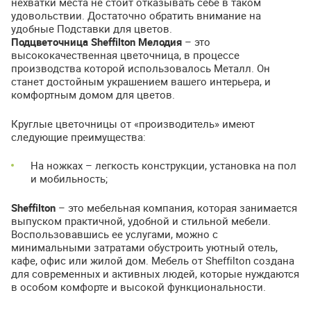
нехватки места не стоит отказывать себе в таком
удовольствии. Достаточно обратить внимание на
удобные Подставки для цветов.
Подцветочница Sheffilton Мелодия
– это
высококачественная цветочница, в процессе
производства которой использовалось Металл. Он
станет достойным украшением вашего интерьера, и
комфортным домом для цветов.
Круглые цветочницы от «производитель» имеют
следующие преимущества:
На ножках – легкость конструкции, установка на пол
и мобильность;
Sheffilton
– это мебельная компания, которая занимается
выпуском практичной, удобной и стильной мебели.
Воспользовавшись ее услугами, можно с
минимальными затратами обустроить уютный отель,
кафе, офис или жилой дом. Мебель от Sheffilton создана
для современных и активных людей, которые нуждаются
в особом комфорте и высокой функциональности.