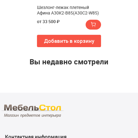
Шезлонг-лежак плетеный
Афина А30К2-В85(A30C2-W85)
от 33 500 ₽
Добавить в корзину
Вы недавно смотрели
Контактная информация