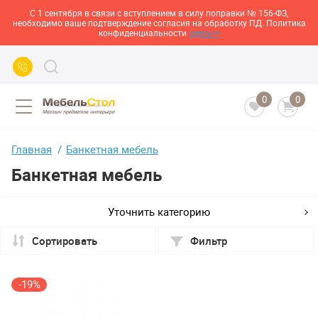
С 1 сентября в связи с вступлением в силу поправки № 156-ФЗ,
необходимо ваше подтверждение согласия на обработку ПД. Политика
конфиденциальности
здесь>>
0
0
Главная
Банкетная мебель
Банкетная мебель
Уточнить категорию
Сортировать
Фильтр
-19%