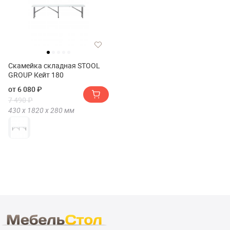
Скамейка складная STOOL
GROUP Кейт 180
от 6 080 ₽
7 490 ₽
430 х
1820 х
280
мм