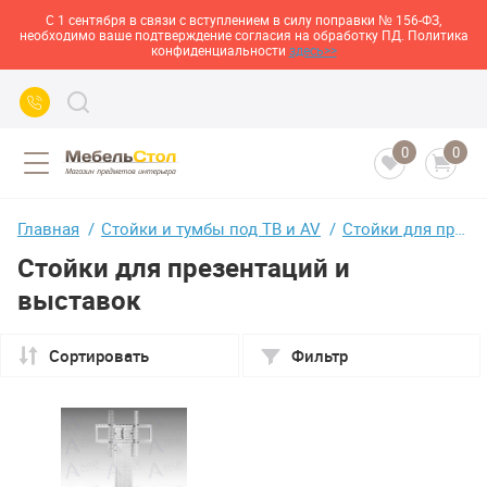
С 1 сентября в связи с вступлением в силу поправки № 156-ФЗ,
необходимо ваше подтверждение согласия на обработку ПД. Политика
конфиденциальности
здесь>>
0
0
Главная
Стойки и тумбы под ТВ и AV
Стойки для презентаций и выставок
Стойки для презентаций и
выставок
Сортировать
Фильтр