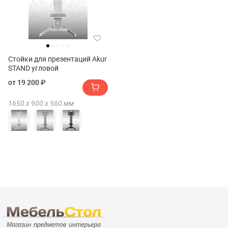
Стойки для презентаций Akur
STAND угловой
от 19 200 ₽
1650 х
900 х
560
мм