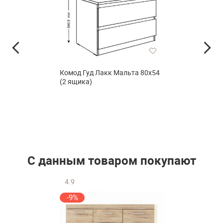
Комод Гуд Лакк Мальта 80х54
(2 ящика)
С данным товаром покупают
4.9
-9%