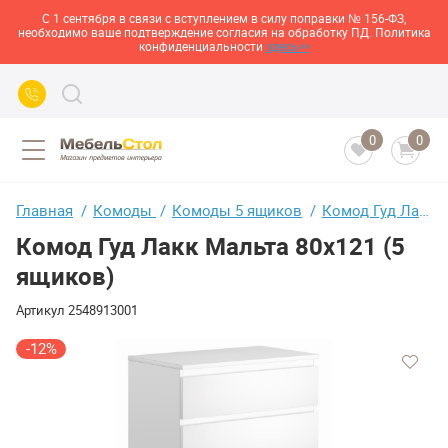
С 1 сентября в связи с вступлением в силу поправки № 156-ФЗ,
необходимо ваше подтверждение согласия на обработку ПД. Политика
конфиденциальности
здесь>>
0
0
Главная
Комоды
Комоды 5 ящиков
Комод Гуд Лакк Мальта 80х121 (5 ящиков)
Комод Гуд Лакк Мальта 80х121 (5
ящиков)
Артикул
2548913001
-12%