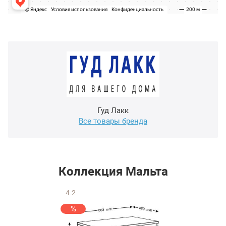
Гуд Лакк
Все товары бренда
Коллекция Мальта
4.2
%