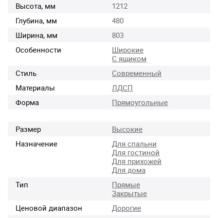
Высота, мм
1212
Глубина, мм
480
Ширина, мм
803
Особенности
Широкие
С ящиком
Стиль
Современный
Материалы
ЛДСП
Форма
Прямоугольные
Размер
Высокие
Назначение
Для спальни
Для гостиной
Для прихожей
Для дома
Тип
Прямые
Закрытые
Ценовой диапазон
Дорогие