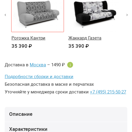
вая
Рогожка Кантри
Жаккард Газета
Фл
35 390 ₽
35 390 ₽
35
Доставка в
Москва
– 1490 ₽
i
Подробности сборки и доставки
Безопасная доставка в маске и перчатках
Уточняйте у менеджера сроки доставки
+7 (495) 215-50-27
Описание
Характеристики