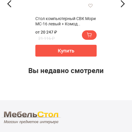
Стол компьютерный СВК Мори
МС-16 левый + Комод
МК1200.10
от 20 247 ₽
21 116 ₽
Купить
Вы недавно смотрели