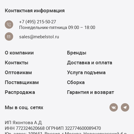
Контактная информация
+7 (495) 215-50-27
Понедельник-пятница 09:00 – 18:00
sales@mebelstol.ru
О компании
Бренды
Контакты
Доставка и оплата
Оптовикам
Услуга подъема
Поставщикам
Сборка
Распродажа
Гарантия и возврат
Мы в соц. сетях
ИП Яхонтова А.Д.
ИНН 772324620668 ОГРНИП 322774600089470
Юр. адрес: 109651, Россия, г Москва, Новочеркасский б-р,