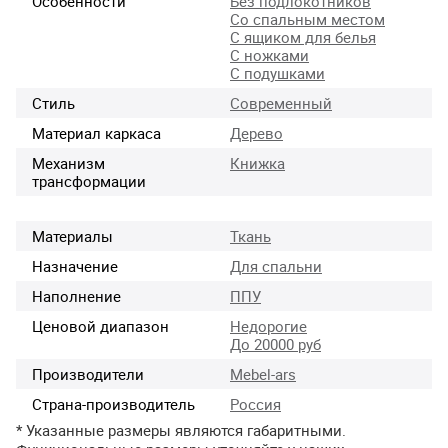
Особенности
Без подлокотников
Со спальным местом
С ящиком для белья
С ножками
С подушками
Стиль
Современный
Материал каркаса
Дерево
Механизм
Книжка
трансформации
Материалы
Ткань
Назначение
Для спальни
Наполнение
ППУ
Ценовой диапазон
Недорогие
До 20000 руб
Производители
Mebel-ars
Страна-производитель
Россия
* Указанные размеры являются габаритными.