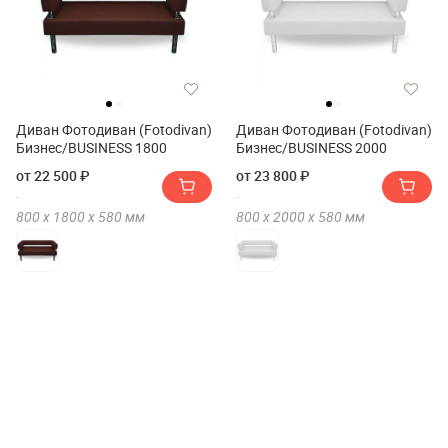
Диван Фотодиван (Fotodivan)
Диван Фотодиван (Fotodivan)
Бизнес/BUSINESS 1800
Бизнес/BUSINESS 2000
от 22 500 ₽
от 23 800 ₽
800 х
1800 х
580
мм
800 х
2000 х
580
мм