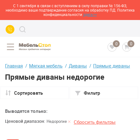
С 1 сентября в связи с вступлением в силу поправки № 156-ФЗ,
необходимо ваше подтверждение согласия на обработку ПД. Политика
конфиденциальности
здесь>>
0
0
Главная
Мягкая мебель
Диваны
Прямые диваны
Прямые диваны недорогие
Сортировать
Фильтр
Выводятся только:
Ценовой диапазон:
Недорогие
Сбросить фильтры