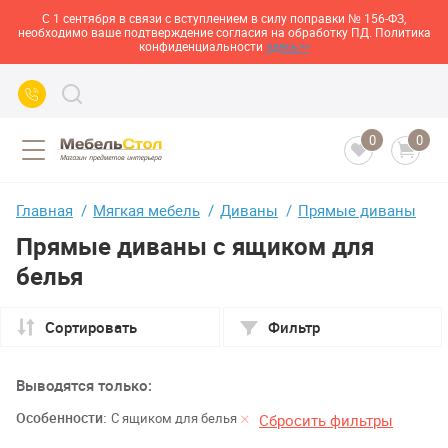
С 1 сентября в связи с вступлением в силу поправки № 156-ФЗ,
необходимо ваше подтверждение согласия на обработку ПД. Политика
конфиденциальности
здесь>>
0
0
Главная
Мягкая мебель
Диваны
Прямые диваны
Прямые диваны с ящиком для
белья
Сортировать
Фильтр
Выводятся только:
Особенности:
С ящиком для белья
Сбросить фильтры