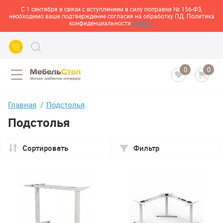
С 1 сентября в связи с вступлением в силу поправки № 156-ФЗ,
необходимо ваше подтверждение согласия на обработку ПД. Политика
конфиденциальности
здесь>>
0
0
Главная
Подстолья
Подстолья
Сортировать
Фильтр