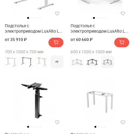
Подстолье с
Подстолье с
электроприводом LuxAlto LA-
электроприводом LuxAlto LA-
2AR2 SMART
3A3 TRI-MASTER
от 35 910 ₽
от 60 660 ₽
700 х
1000 х
700
мм
600 х
1000 х
1000
мм
+1