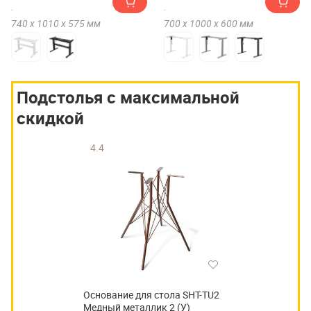
740 х
1010 х
575
мм
700 х
1000 х
600
мм
Подстолья с максимальной
скидкой
4.4
Основание для стола SHT-TU2
Медный металлик 2 (У)