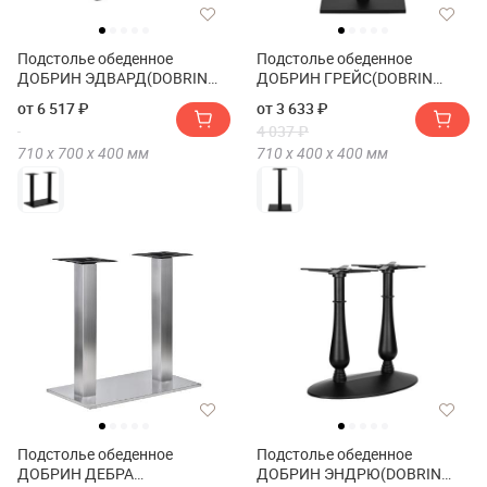
Подстолье обеденное
Подстолье обеденное
ДОБРИН ЭДВАРД(DOBRIN
ДОБРИН ГРЕЙС(DOBRIN
EDWARD)
GRACE)
от 6 517 ₽
от 3 633 ₽
4 037 ₽
710 х
700 х
400
мм
710 х
400 х
400
мм
Подстолье обеденное
Подстолье обеденное
ДОБРИН ДЕБРА
ДОБРИН ЭНДРЮ(DOBRIN