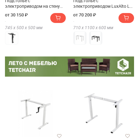
Подстолье с
Подстолье с
электроприводом на стену
электроприводом LuxAlto LA-
LuxAlto LA-E5
4S2 QUAD PRO
от 30 150 ₽
от 70 200 ₽
745 х
500 х
500
мм
710 х
1100 х
600
мм