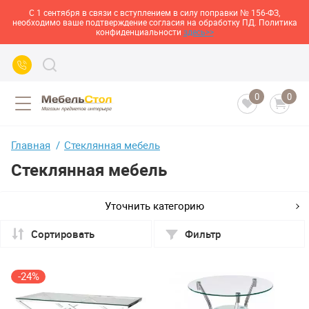
С 1 сентября в связи с вступлением в силу поправки № 156-ФЗ,
необходимо ваше подтверждение согласия на обработку ПД. Политика
конфиденциальности
здесь>>
0
0
Главная
Стеклянная мебель
Стеклянная мебель
Уточнить категорию
Сортировать
Фильтр
-24%