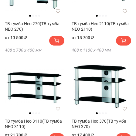
ТВ тумба Нео 270(ТВ тумба
ТВ тумба Нео 2110(ТВ тумба
NEO 270)
NEO 2110)
от 13 800 ₽
от 18 700 ₽
408 х
700 х
400
мм
408 х
1100 х
400
мм
ТВ тумба Нео 3110(ТВ тумба
ТВ тумба Нео 370(ТВ тумба
NEO 3110)
NEO 370)
от 21 700 ₽
от 17 400 ₽