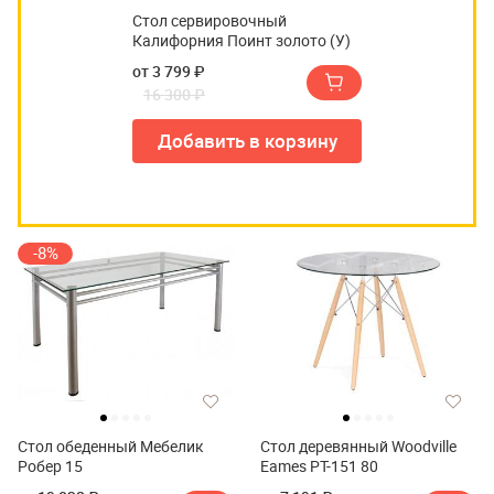
Стол сервировочный
Калифорния Поинт золото (У)
от 3 799 ₽
16 300 ₽
Добавить в корзину
-8%
Стол обеденный Мебелик
Стол деревянный Woodville
Робер 15
Eames PT-151 80