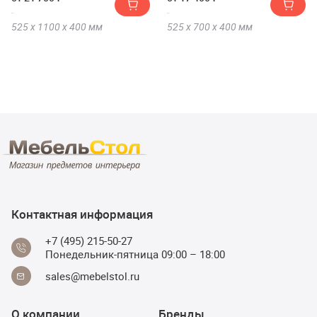
525 х
1100 х
400
мм
525 х
700 х
400
мм
Контактная информация
+7 (495) 215-50-27
Понедельник-пятница 09:00 – 18:00
sales@mebelstol.ru
О компании
Бренды