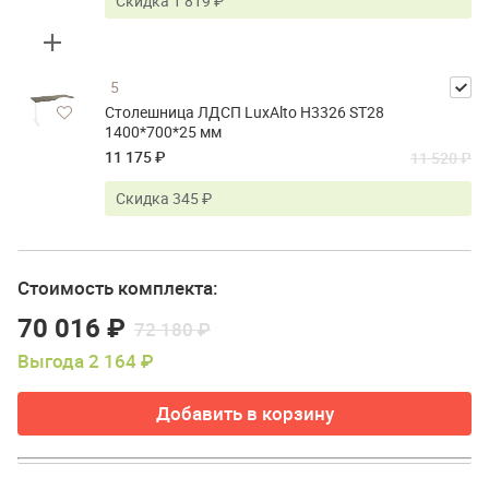
Скидка 1 819 ₽
5
Столешница ЛДСП LuxAlto H3326 ST28
1400*700*25 мм
11 175 ₽
11 520 ₽
Скидка 345 ₽
Стоимость комплекта:
70 016 ₽
72 180 ₽
Выгода 2 164 ₽
Добавить в корзину