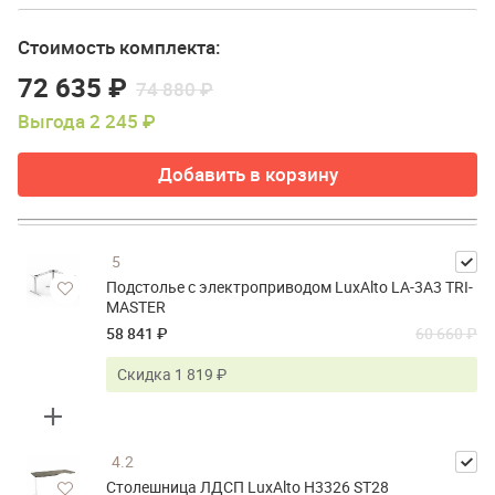
Стоимость комплекта:
72 635 ₽
74 880 ₽
Выгода 2 245 ₽
Добавить в корзину
5
Подстолье с электроприводом LuxAlto LA-3A3 TRI-
MASTER
58 841 ₽
60 660 ₽
Скидка 1 819 ₽
4.2
Столешница ЛДСП LuxAlto H3326 ST28