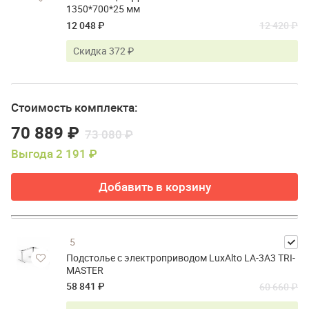
1350*700*25 мм
12 048 ₽
12 420 ₽
Скидка 372 ₽
Стоимость комплекта:
70 889 ₽
73 080 ₽
Выгода 2 191 ₽
Добавить в корзину
5
Подстолье с электроприводом LuxAlto LA-3A3 TRI-
MASTER
58 841 ₽
60 660 ₽