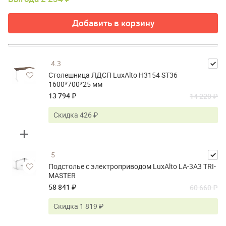
Добавить в корзину
4.3
Столешница ЛДСП LuxAlto H3154 ST36
1600*700*25 мм
13 794 ₽
14 220 ₽
Скидка 426 ₽
5
Подстолье с электроприводом LuxAlto LA-3A3 TRI-
MASTER
58 841 ₽
60 660 ₽
Скидка 1 819 ₽