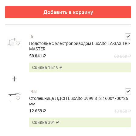
Добавить в корзину
5
Подстолье с электроприводом LuxAlto LA-3A3 TRI-
MASTER
58 841 ₽
60 660 ₽
Скидка 1 819 ₽
4.8
Столешница ЛДСП LuxAlto U999 ST2 1600*700*25
мм
12 659 ₽
13 050 ₽
Скидка 391 ₽