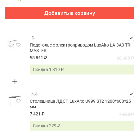
Добавить в корзину
5
Подстолье с электроприводом LuxAlto LA-3A3 TRI-
MASTER
58 841 ₽
60 660 ₽
Скидка 1 819 ₽
4.4
Столешница ЛДСП LuxAlto U999 ST2 1200*600*25
мм
7 421 ₽
7 650 ₽
Скидка 229 ₽