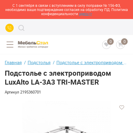
С 1 сентября в связи с вступлением в силу поправки № 156-ФЗ,
необходимо ваше подтверждение согласия на обработку ПД. Политика
конфиденциальности
здесь>>
0
0
Главная
Подстолья
Подстолье с электроприводом LuxAlto LA-3A3 TRI-MASTER
Подстолье с электроприводом
LuxAlto LA-3A3 TRI-MASTER
Артикул
2195360701