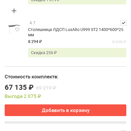
4.7
Столешница ЛДСП LuxAlto U999 ST2 1400*600*25
мм
8 294 ₽
8 550 ₽
Скидка 256 ₽
Стоимость комплекта:
67 135 ₽
69 210 ₽
Выгода 2 075 ₽
Добавить в корзину