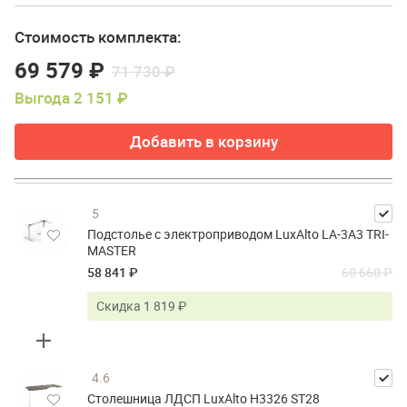
Стоимость комплекта:
69 579 ₽
71 730 ₽
Выгода 2 151 ₽
Добавить в корзину
5
Подстолье с электроприводом LuxAlto LA-3A3 TRI-
MASTER
58 841 ₽
60 660 ₽
Скидка 1 819 ₽
4.6
Столешница ЛДСП LuxAlto H3326 ST28