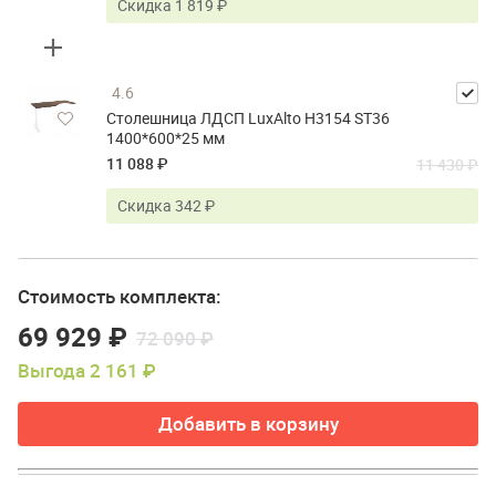
Скидка 1 819 ₽
4.6
Столешница ЛДСП LuxAlto H3154 ST36
1400*600*25 мм
11 088 ₽
11 430 ₽
Скидка 342 ₽
Стоимость комплекта:
69 929 ₽
72 090 ₽
Выгода 2 161 ₽
Добавить в корзину