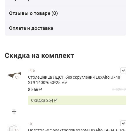
Отзывы о товаре (0)
Оплата и доставка
Скидка на комплект
4.5
Столешница ЛДСП без скруглений LuxAlto U748
ST9 1400*650*25 мм
8 556 ₽
8 820 ₽
Скидка 264 ₽
5
Подстолье с электроприводом LuxAlto LA-3A3 TRI-