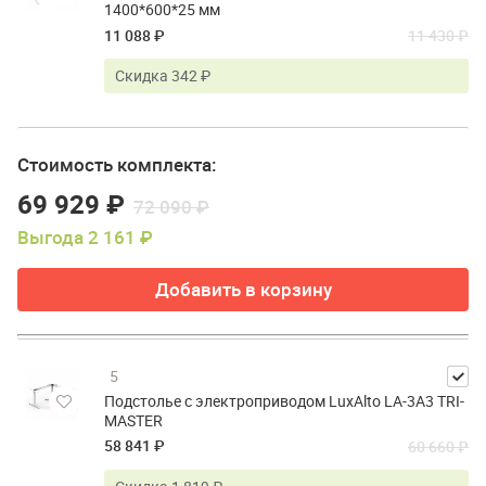
1400*600*25 мм
11 088 ₽
11 430 ₽
Скидка 342 ₽
Стоимость комплекта:
69 929 ₽
72 090 ₽
Выгода 2 161 ₽
Добавить в корзину
5
Подстолье с электроприводом LuxAlto LA-3A3 TRI-
MASTER
58 841 ₽
60 660 ₽