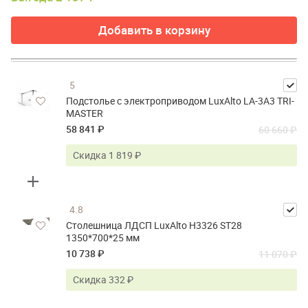
Добавить в корзину
5
Подстолье с электроприводом LuxAlto LA-3A3 TRI-
MASTER
58 841 ₽
60 660 ₽
Скидка 1 819 ₽
4.8
Столешница ЛДСП LuxAlto H3326 ST28
1350*700*25 мм
10 738 ₽
11 070 ₽
Скидка 332 ₽