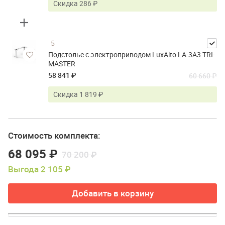
Скидка 286 ₽
5
Подстолье с электроприводом LuxAlto LA-3A3 TRI-
MASTER
58 841 ₽
60 660 ₽
Скидка 1 819 ₽
Стоимость комплекта:
68 095 ₽
70 200 ₽
Выгода 2 105 ₽
Добавить в корзину