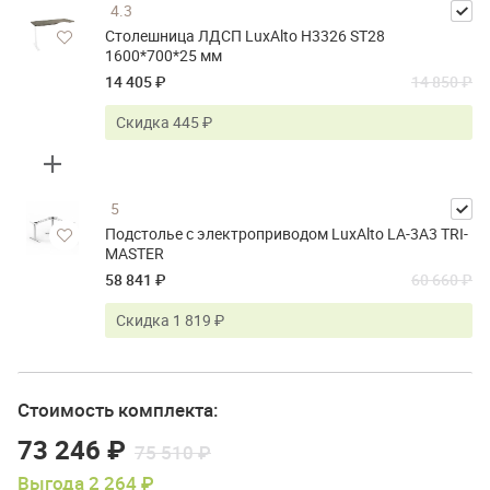
4.3
Столешница ЛДСП LuxAlto H3326 ST28
1600*700*25 мм
14 405 ₽
14 850 ₽
Скидка 445 ₽
5
Подстолье с электроприводом LuxAlto LA-3A3 TRI-
MASTER
58 841 ₽
60 660 ₽
Скидка 1 819 ₽
Стоимость комплекта:
73 246 ₽
75 510 ₽
Выгода 2 264 ₽