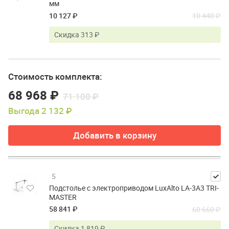
мм
10 127 ₽
10 440 ₽
Скидка 313 ₽
Стоимость комплекта:
68 968 ₽
71 100 ₽
Выгода 2 132 ₽
Добавить в корзину
5
Подстолье с электроприводом LuxAlto LA-3A3 TRI-
MASTER
58 841 ₽
60 660 ₽
Скидка 1 819 ₽