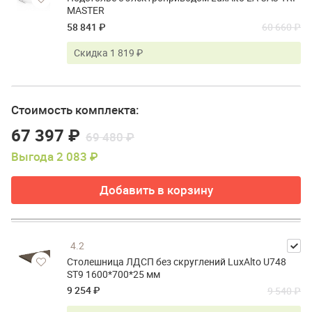
MASTER
58 841 ₽
60 660 ₽
Скидка 1 819 ₽
Стоимость комплекта:
67 397 ₽
69 480 ₽
Выгода 2 083 ₽
Добавить в корзину
4.2
Столешница ЛДСП без скруглений LuxAlto U748
ST9 1600*700*25 мм
9 254 ₽
9 540 ₽