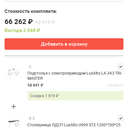
Стоимость комплекта:
66 262 ₽
68 310 ₽
Выгода 2 048 ₽
Добавить в корзину
5
Подстолье с электроприводом LuxAlto LA-3A3 TRI-
MASTER
58 841 ₽
60 660 ₽
Скидка 1 819 ₽
4.3
Столешница ЛДСП LuxAlto U999 ST2 1200*700*25