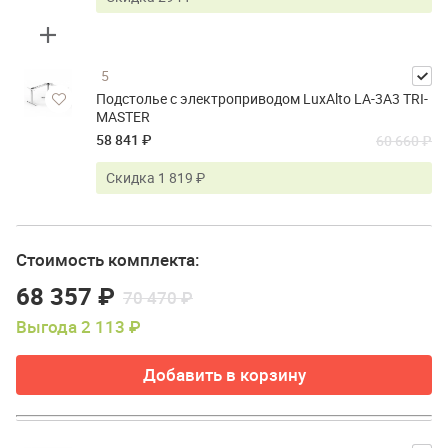
5
Подстолье с электроприводом LuxAlto LA-3A3 TRI-
MASTER
58 841 ₽
60 660 ₽
Скидка 1 819 ₽
Стоимость комплекта:
68 357 ₽
70 470 ₽
Выгода 2 113 ₽
Добавить в корзину