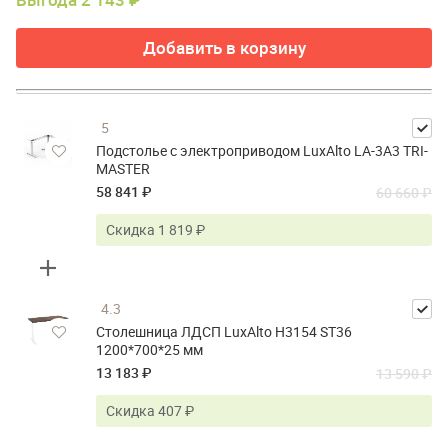
Добавить в корзину
5
Подстолье с электроприводом LuxAlto LA-3A3 TRI-
MASTER
58 841 ₽
60 660 ₽
Скидка 1 819 ₽
4.3
Столешница ЛДСП LuxAlto H3154 ST36
1200*700*25 мм
13 183 ₽
13 590 ₽
Скидка 407 ₽