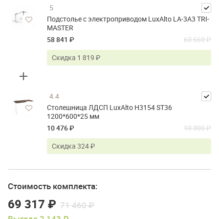
5
Подстолье с электроприводом LuxAlto LA-3A3 TRI-
MASTER
58 841 ₽
60 660 ₽
Скидка 1 819 ₽
4.4
Столешница ЛДСП LuxAlto H3154 ST36
1200*600*25 мм
10 476 ₽
10 800 ₽
Скидка 324 ₽
Стоимость комплекта:
69 317 ₽
71 460 ₽
Выгода 2 143 ₽