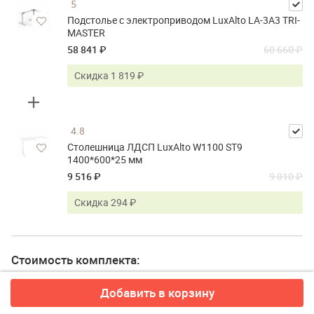
5
Подстолье с электроприводом LuxAlto LA-3A3 TRI-
MASTER
58 841 ₽
60 660 ₽
Скидка 1 819 ₽
4.8
Столешница ЛДСП LuxAlto W1100 ST9
1400*600*25 мм
9 516 ₽
9 810 ₽
Скидка 294 ₽
Стоимость комплекта:
68 357 ₽
70 470 ₽
Добавить в корзину
Выгода 2 113 ₽