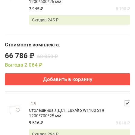
1200*600*25 мм
7 945 ₽
8 190 ₽
Скидка 245 ₽
Стоимость комплекта:
66 786 ₽
68 850 ₽
Выгода 2 064 ₽
Добавить в корзину
4.9
Столешница ЛДСП LuxAlto W1100 ST9
1200*700*25 мм
9 516 ₽
9 810 ₽
Скидка 294 ₽