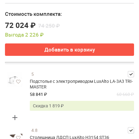
Стоимость комплекта:
72 024 ₽
74 250 ₽
Выгода 2 226 ₽
Добавить в корзину
5
Подстолье с электроприводом LuxAlto LA-3A3 TRI-
MASTER
58 841 ₽
60 660 ₽
Скидка 1 819 ₽
4.8
Столешница ЛДСП LuxAlto H3154 ST36