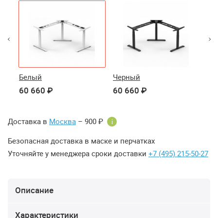
Белый
Черный
Се
60 660 ₽
60 660 ₽
60
Доставка в
Москва
– 900 ₽
i
Безопасная доставка в маске и перчатках
Уточняйте у менеджера сроки доставки
+7 (495) 215-50-27
Описание
Характеристики