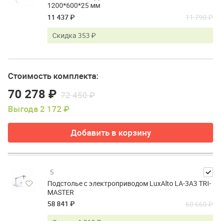
1200*600*25 мм
11 437 ₽
11 790 ₽
Скидка 353 ₽
Стоимость комплекта:
70 278 ₽
72 450 ₽
Выгода 2 172 ₽
Добавить в корзину
5
Подстолье с электроприводом LuxAlto LA-3A3 TRI-
MASTER
58 841 ₽
60 660 ₽