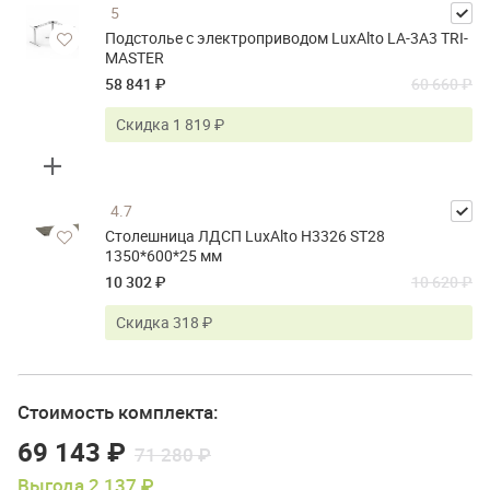
5
Подстолье с электроприводом LuxAlto LA-3A3 TRI-
MASTER
58 841 ₽
60 660 ₽
Скидка 1 819 ₽
4.7
Столешница ЛДСП LuxAlto H3326 ST28
1350*600*25 мм
10 302 ₽
10 620 ₽
Скидка 318 ₽
Стоимость комплекта:
69 143 ₽
71 280 ₽
Выгода 2 137 ₽