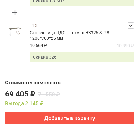
Скидка 1 819 ₽
4.3
Столешница ЛДСП LuxAlto H3326 ST28
1200*700*25 мм
10 564 ₽
10 890 ₽
Скидка 326 ₽
Стоимость комплекта:
69 405 ₽
71 550 ₽
Выгода 2 145 ₽
Добавить в корзину