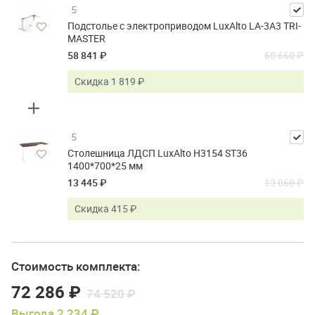
5
Подстолье с электроприводом LuxAlto LA-3A3 TRI-
MASTER
58 841 ₽
60 660 ₽
Скидка 1 819 ₽
5
Столешница ЛДСП LuxAlto H3154 ST36
1400*700*25 мм
13 445 ₽
13 860 ₽
Скидка 415 ₽
Стоимость комплекта:
72 286 ₽
74 520 ₽
Выгода 2 234 ₽