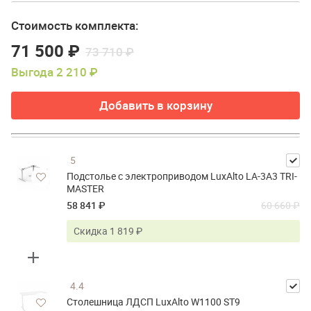
Стоимость комплекта:
71 500 ₽
73 710 ₽
Выгода 2 210 ₽
Добавить в корзину
5
Подстолье с электроприводом LuxAlto LA-3A3 TRI-
MASTER
58 841 ₽
60 660 ₽
Скидка 1 819 ₽
4.4
Столешница ЛДСП LuxAlto W1100 ST9