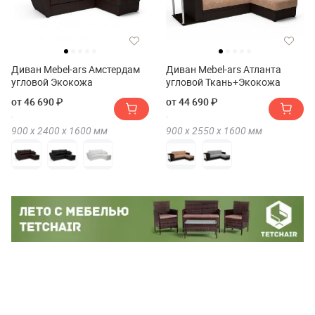
Диван Mebel-ars Амстердам
Диван Mebel-ars Атланта
угловой Экокожа
угловой Ткань+Экокожа
от 46 690 ₽
от 44 690 ₽
900 х
2400 х
1600
мм
900 х
2550 х
1600
мм