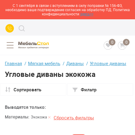
С 1 сентября в связи с вступлением в силу поправки № 156-ФЗ,
необходимо ваше подтверждение согласия на обработку ПД. Политика
конфиденциальности
здесь>>
0
0
Главная
Мягкая мебель
Диваны
Угловые диваны
Угловые диваны экокожа
Сортировать
Фильтр
Выводятся только:
Материалы:
Экокожа
Сбросить фильтры