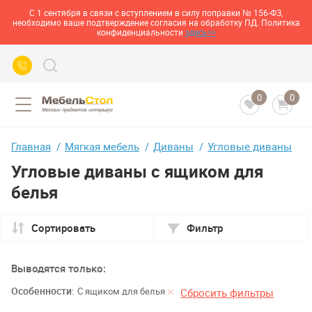
С 1 сентября в связи с вступлением в силу поправки № 156-ФЗ,
необходимо ваше подтверждение согласия на обработку ПД. Политика
конфиденциальности
здесь>>
0
0
Главная
Мягкая мебель
Диваны
Угловые диваны
Угловые диваны с ящиком для
белья
Сортировать
Фильтр
Выводятся только:
Особенности:
С ящиком для белья
Сбросить фильтры