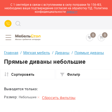
С 1 сентября в связи с вступлением в силу поправки № 156-ФЗ,
необходимо ваше подтверждение согласия на обработку ПД. Политика
конфиденциальности
здесь>>
0
0
Главная
Мягкая мебель
Диваны
Прямые диваны
Прямые диваны небольшие
Сортировать
Фильтр
Выводятся только:
Размер:
Небольшие
Сбросить фильтры