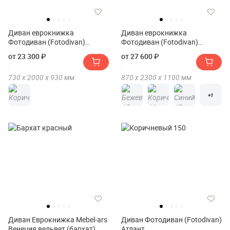
Диван еврокнижка
Диван еврокнижка
Фотодиван (Fotodivan)
Фотодиван (Fotodivan)
Фиджи
Амстердам Люкс велюр 150
от 23 300 ₽
от 27 600 ₽
730 х
2000 х
930
мм
870 х
2300 х
1100
мм
+1
Диван Еврокнижка Mebel-ars
Диван Фотодиван (Fotodivan)
Венеция вельвет (бархат)
Атлант