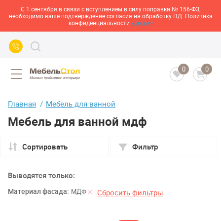
С 1 сентября в связи с вступлением в силу поправки № 156-ФЗ,
необходимо ваше подтверждение согласия на обработку ПД. Политика
конфиденциальности
здесь>>
0
0
Главная
Мебель для ванной
Мебель для ванной мдф
Сортировать
Фильтр
Выводятся только:
Материал фасада:
МДФ
Сбросить фильтры