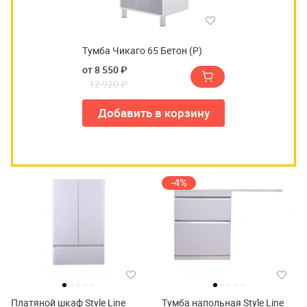
Тумба Чикаго 65 Бетон (Р)
от 8 550 ₽
12 920 ₽
Добавить в корзину
-4%
Платяной шкаф Style Line
Тумба напольная Style Line