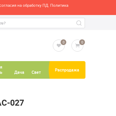
согласия на обработку ПД. Политика
0
0
я
Распродажа
ь
Дача
Свет
АС-027