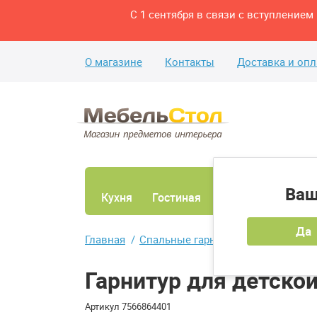
С 1 сентября в связи с вступление
О магазине
Контакты
Доставка и опл
Ваш
Кухня
Гостиная
Ванная
Спаль
Да
Главная
Спальные гарнитуры для детской
Гарнитур для детско
Артикул
7566864401