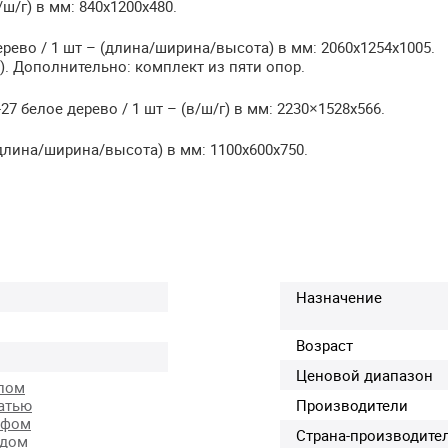
ш/г) в мм: 840х1200х480.
ерево / 1 шт – (длина/ширина/высота) в мм: 2060х1254х1005.
). Дополнительно: комплект из пяти опор.
 белое дерево / 1 шт – (в/ш/г) в мм: 2230×1528х566.
(длина/ширина/высота) в мм: 1100х600х750.
Назначение
Возраст
Ценовой диапазон
лом
атью
Производители
афом
Страна-производите
одом