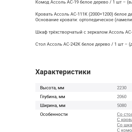
Комод Ассоль АС-19 белое дерево / 1 шт – (в/
Кровать Ассоль АС-111К (2000×1200) белое д
Основание кровати: ортопедическое (ламели
Шкаф трёхстворчатый с зеркалом Ассоль АС-27
Стол Ассоль АС-242К белое дерево / 1 шт – 
Характеристики
Высота, мм
2230
Глубина, мм
2060
Ширина, мм
5080
Особенности
Со сто
С кров
Со шк
С ком