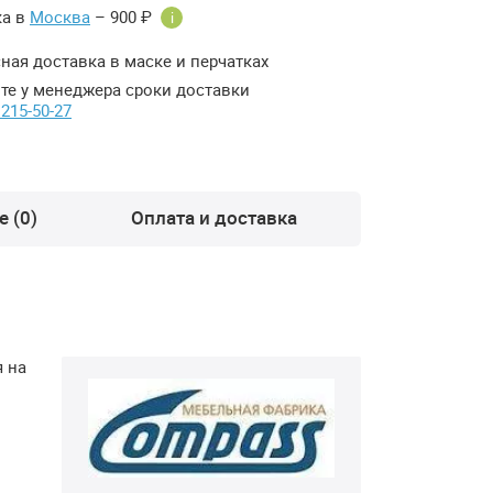
ка в
Москва
– 900 ₽
i
ная доставка в маске и перчатках
те у менеджера сроки доставки
 215-50-27
 (0)
Оплата и доставка
 на