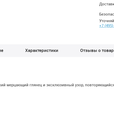
Достав
Безопас
Уточняй
+7 (495)
ие
Характеристики
Отзывы о товаре
гкий мерцающий глянец и эксклюзивный узор, повторяющийся