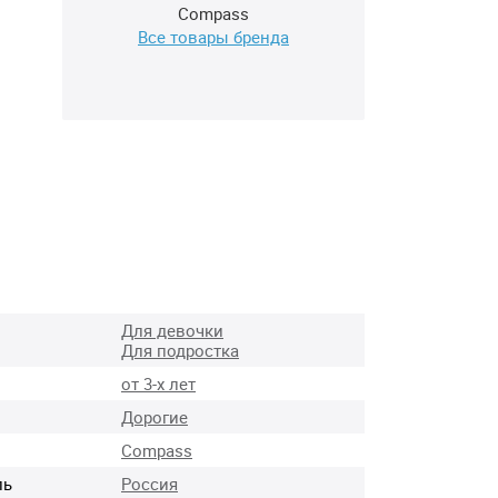
Compass
Все товары бренда
Для девочки
Для подростка
от 3-х лет
Дорогие
Compass
ль
Россия