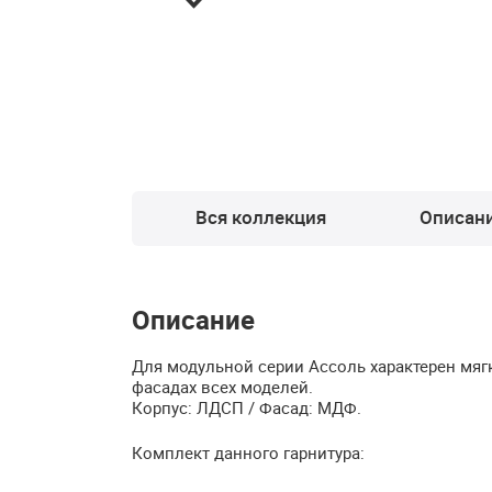
Вся коллекция
Описан
Описание
Для модульной серии Ассоль характерен мя
фасадах всех моделей.
Корпус:
ЛДСП
/ Фасад:
МДФ
.
Комплект данного гарнитура: