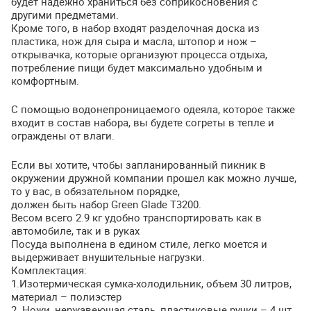
будет надежно храниться без соприкосновения с
другими предметами.
Кроме того, в набор входят разделочная доска из
пластика, нож для сыра и масла, штопор и нож –
открывачка, которые организуют процесса отдыха,
потребление пищи будет максимально удобным и
комфортным.
С помощью водонепроницаемого одеяла, которое также
входит в состав набора, вы будете согреты в тепле и
ограждены от влаги.
Если вы хотите, чтобы запланированный пикник в
окружении дружной компании прошел как можно лучше,
то у вас, в обязательном порядке,
должен быть набор Green Glade Т3200.
Весом всего 2.9 кг удобно транспортировать как в
автомобиле, так и в руках
Посуда выполнена в едином стиле, легко моется и
выдерживает внушительные нагрузки.
Комплектация:
1.Изотермическая сумка-холодильник, объем 30 литров,
материал – полиэстер
2. Ножи, нержавеющая сталь, пластиковые ручки – 4 шт.