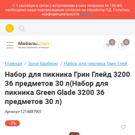
С 1 сентября в связи с вступлением в силу поправки № 156-ФЗ,
необходимо ваше подтверждение согласия на обработку ПД. Политика
конфиденциальности
здесь>>
0
0
Главная
Зона барбекю
Набор для пикника Грин Глейд 3200 36 предметов 30 л(Набор для пикника Green Glade 3200 36 предметов 30 л)
Набор для пикника Грин Глейд 3200
36 предметов 30 л(Набор для
пикника Green Glade 3200 36
предметов 30 л)
Артикул
1214887901
-3%