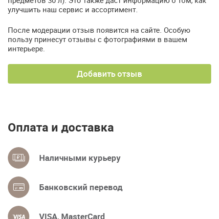
предметов 30 л). Это также даст информацию о том, как
улучшить наш сервис и ассортимент.
После модерации отзыв появится на сайте. Особую
пользу принесут отзывы с фотографиями в вашем
интерьере.
Добавить отзыв
Оплата и доставка
Наличными курьеру
Банковский перевод
VISA, MasterCard