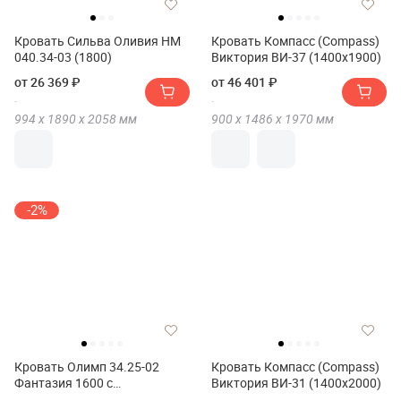
Кровать Сильва Оливия НМ
Кровать Компасс (Compass)
040.34-03 (1800)
Виктория ВИ-37 (1400x1900)
от 26 369 ₽
от 46 401 ₽
994 х
1890 х
2058
мм
900 х
1486 х
1970
мм
-2%
Кровать Олимп 34.25-02
Кровать Компасс (Compass)
Фантазия 1600 с
Виктория ВИ-31 (1400x2000)
ортопедическим основанием