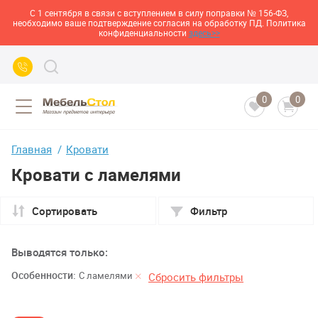
С 1 сентября в связи с вступлением в силу поправки № 156-ФЗ,
необходимо ваше подтверждение согласия на обработку ПД. Политика
конфиденциальности
здесь>>
0
0
Главная
Кровати
Кровати с ламелями
Сортировать
Фильтр
Выводятся только:
Особенности:
С ламелями
Сбросить фильтры