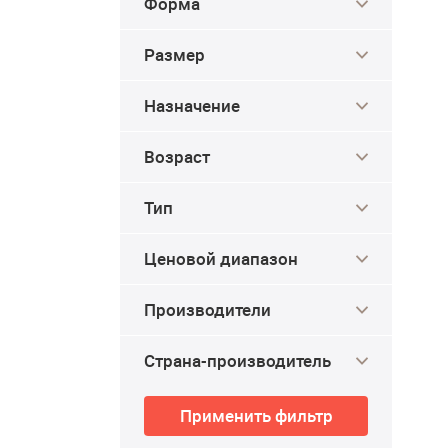
Форма
Размер
Назначение
Возраст
Тип
Ценовой диапазон
Производители
Страна-производитель
4.2
4.4
Применить фильтр
-2%