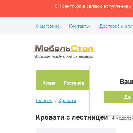
С 1 сентября в связи с вступление
О магазине
Контакты
Доставка и опл
Ваш
Кухня
Гостиная
Ванная
Спаль
Да
Главная
Кровати
Кровати с лестницей
4 моделе