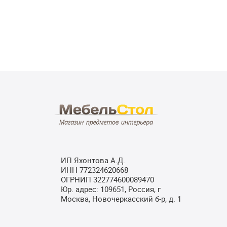
ИП Яхонтова А.Д.
ИНН 772324620668
ОГРНИП 322774600089470
Юр. адрес: 109651, Россия, г
Москва, Новочеркасский б-р, д. 1