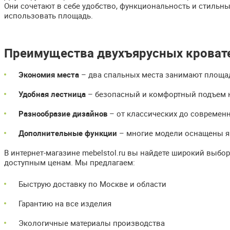
Они сочетают в себе удобство, функциональность и стильн
использовать площадь.
Преимущества двухъярусных кровате
Экономия места
– два спальных места занимают площа
Удобная лестница
– безопасный и комфортный подъем н
Разнообразие дизайнов
– от классических до современ
Дополнительные функции
– многие модели оснащены я
В интернет-магазине mebelstol.ru вы найдете широкий выбо
доступным ценам. Мы предлагаем:
Быструю доставку по Москве и области
Гарантию на все изделия
Экологичные материалы производства