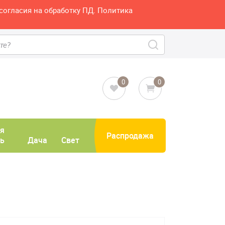
согласия на обработку ПД. Политика
0
0
я
Распродажа
ь
Дача
Свет