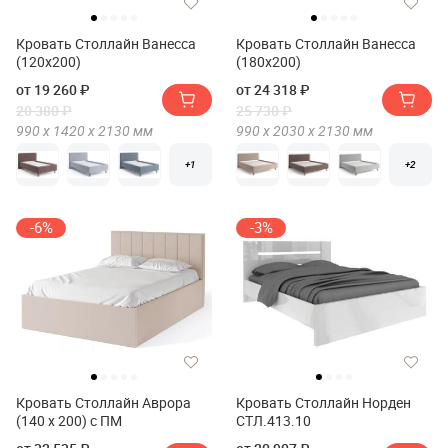
Кровать Столлайн Ванесса
Кровать Столлайн Ванесса
(120х200)
(180х200)
от 19 260 ₽
от 24 318 ₽
20 380 ₽
25 730 ₽
990 х
1420 х
2130
мм
990 х
2030 х
2130
мм
+1
+2
-6%
-3%
Кровать Столлайн Аврора
Кровать Столлайн Норден
(140 х 200) с ПМ
СТЛ.413.10