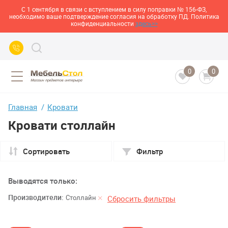
С 1 сентября в связи с вступлением в силу поправки № 156-ФЗ,
необходимо ваше подтверждение согласия на обработку ПД. Политика
конфиденциальности
здесь>>
0
0
Главная
Кровати
Кровати столлайн
Сортировать
Фильтр
Выводятся только:
Производители:
Столлайн
Сбросить фильтры