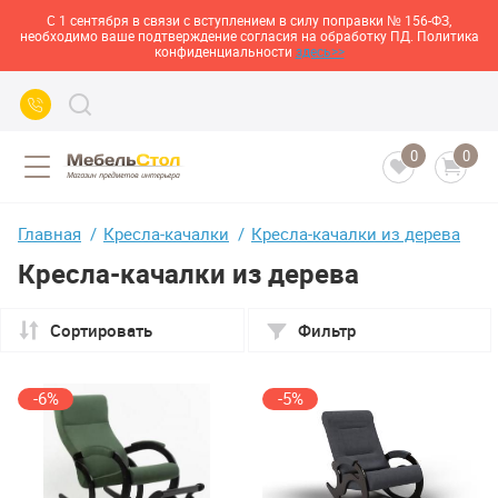
С 1 сентября в связи с вступлением в силу поправки № 156-ФЗ,
необходимо ваше подтверждение согласия на обработку ПД. Политика
конфиденциальности
здесь>>
0
0
Главная
Кресла-качалки
Кресла-качалки из дерева
Кресла-качалки из дерева
Сортировать
Фильтр
-6%
-5%