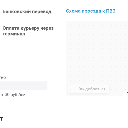
Схема проезда к ПВЗ
Банковский перевод
Оплата курьеру через
терминал
тно
 + 30 руб./км
т