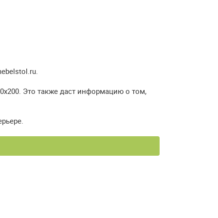
elstol.ru.
0х200. Это также даст информацию о том,
ерьере.