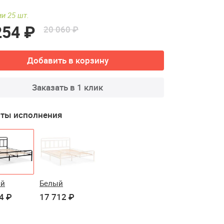
и 25 шт.
254 ₽
20 060 ₽
Добавить в корзину
Заказать в 1 клик
ты исполнения
ый
Белый
4 ₽
17 712 ₽