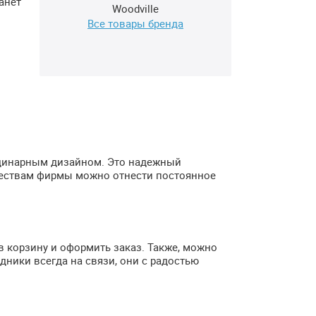
анет
Woodville
Все товары бренда
ординарным дизайном. Это надежный
ществам фирмы можно отнести постоянное
в корзину и оформить заказ. Также, можно
дники всегда на связи, они с радостью