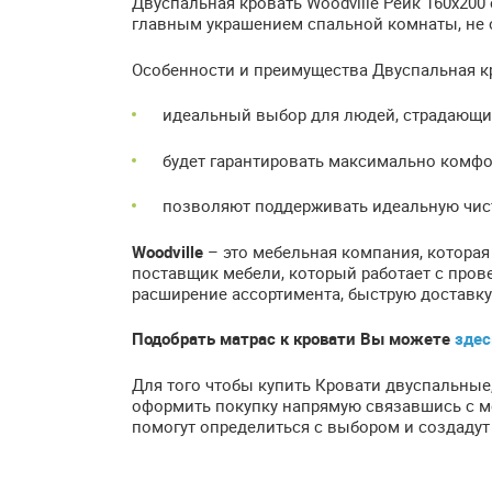
Двуспальная кровать Woodville Рейк 160х200
главным украшением спальной комнаты, не 
Особенности и преимущества Двуспальная кро
идеальный выбор для людей, страдающих
будет гарантировать максимально комфо
позволяют поддерживать идеальную чист
Woodville
– это мебельная компания, которая
поставщик мебели, который работает с про
расширение ассортимента, быструю доставку
Подобрать матрас к кровати Вы можете
зде
Для того чтобы купить Кровати двуспальные
оформить покупку напрямую связавшись с мен
помогут определиться с выбором и создадут