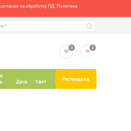
согласия на обработку ПД. Политика
0
0
я
Распродажа
ь
Дача
Свет