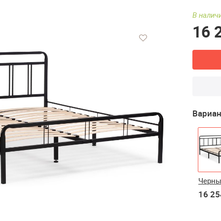
В наличи
16 
Вариан
Черн
16 25