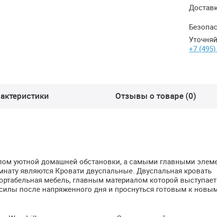
Достав
Безопас
Уточняй
+7 (495)
актеристики
Отзывы о товаре (0)
олом уютной домашней обстановки, а самыми главными элем
мнату являются Кровати двуспальные. Двуспальная кровать
мфортабельная мебель, главным материалом которой выступает
 силы после напряженного дня и проснуться готовым к новы