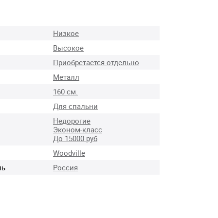
Низкое
Высокое
Приобретается отдельно
Металл
160 см.
Для спальни
Недорогие
Эконом-класс
До 15000 руб
Woodville
ль
Россия