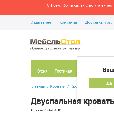
С 1 сентября в связи с вступление
О магазине
Контакты
Доставка и опл
Ваш
Кухня
Гостиная
Ванная
Спаль
Да
Главная
Кровати
Кровати двуспальные
Двуспальная кровать
Артикул
2686934301