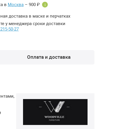
ка в
Москва
– 900 ₽
i
ная доставка в маске и перчатках
те у менеджера сроки доставки
 215-50-27
Оплата и доставка
ентами,
м