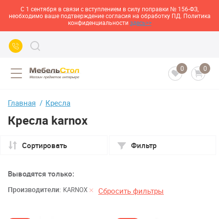
С 1 сентября в связи с вступлением в силу поправки № 156-ФЗ,
необходимо ваше подтверждение согласия на обработку ПД. Политика
конфиденциальности
здесь>>
0
0
Главная
Кресла
Кресла karnox
Сортировать
Фильтр
Выводятся только:
Производители:
KARNOX
Сбросить фильтры