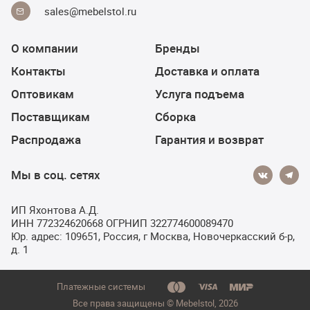
sales@mebelstol.ru
О компании
Бренды
Контакты
Доставка и оплата
Оптовикам
Услуга подъема
Поставщикам
Сборка
Распродажа
Гарантия и возврат
Мы в соц. сетях
ИП Яхонтова А.Д.
ИНН 772324620668 ОГРНИП 322774600089470
Юр. адрес: 109651, Россия, г Москва, Новочеркасский б-р,
д. 1
Платежные системы
Все права защищены © Мebelstol, 2026