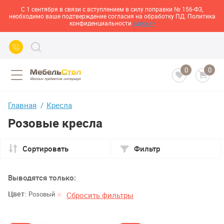
С 1 сентября в связи с вступлением в силу поправки № 156-ФЗ,
необходимо ваше подтверждение согласия на обработку ПД. Политика
конфиденциальности
здесь>>
0
0
Главная
Кресла
Розовые кресла
Сортировать
Фильтр
Выводятся только:
Цвет:
Розовый
Сбросить фильтры