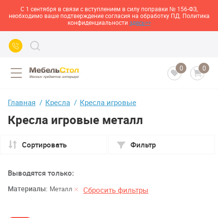
С 1 сентября в связи с вступлением в силу поправки № 156-ФЗ,
необходимо ваше подтверждение согласия на обработку ПД. Политика
конфиденциальности
здесь>>
0
0
Главная
Кресла
Кресла игровые
Кресла игровые металл
Сортировать
Фильтр
Выводятся только:
Материалы:
Металл
Сбросить фильтры