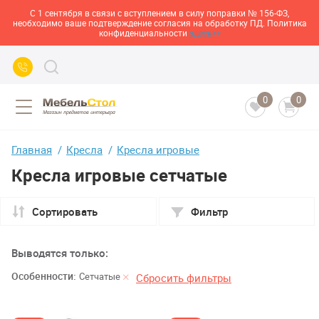
С 1 сентября в связи с вступлением в силу поправки № 156-ФЗ,
необходимо ваше подтверждение согласия на обработку ПД. Политика
конфиденциальности
здесь>>
0
0
Главная
Кресла
Кресла игровые
Кресла игровые сетчатые
Сортировать
Фильтр
Выводятся только:
Особенности:
Сетчатые
Сбросить фильтры