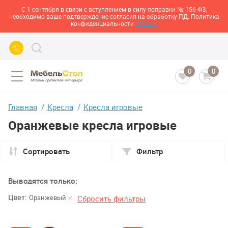
С 1 сентября в связи с вступлением в силу поправки № 156-ФЗ,
необходимо ваше подтверждение согласия на обработку ПД. Политика
конфиденциальности
здесь>>
0
0
Главная
Кресла
Кресла игровые
Оранжевые кресла игровые
Сортировать
Фильтр
Выводятся только:
Цвет:
Оранжевый
Сбросить фильтры