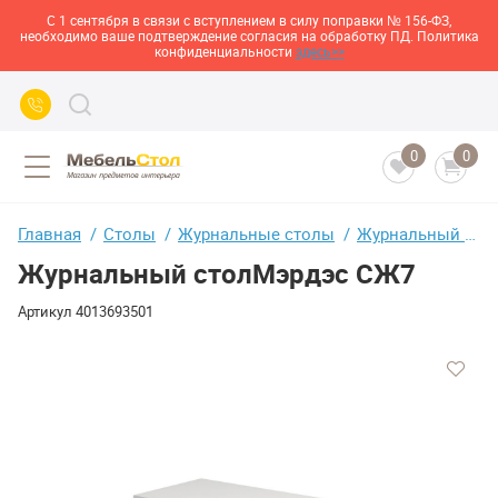
С 1 сентября в связи с вступлением в силу поправки № 156-ФЗ,
необходимо ваше подтверждение согласия на обработку ПД. Политика
конфиденциальности
здесь>>
0
0
Главная
Столы
Журнальные столы
Журнальный столМэрдэс СЖ7
Журнальный столМэрдэс СЖ7
Артикул
4013693501