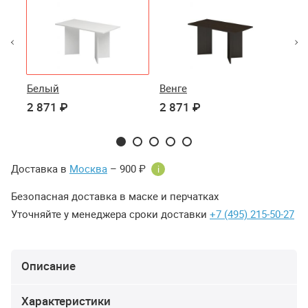
Белый
Венге
Ка
2 871 ₽
2 871 ₽
2 
Доставка в
Москва
– 900 ₽
i
Безопасная доставка в маске и перчатках
Уточняйте у менеджера сроки доставки
+7 (495) 215-50-27
Описание
Характеристики