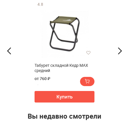
4.8
Табурет складной Кедр МАХ
средний
от 760 ₽
Купить
Вы недавно смотрели