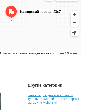
Другие категории
4.4
4.6
-6%
-1%
Зеркала для детской комнаты
купить по низкой цене в интернет-
магазине MebelStol