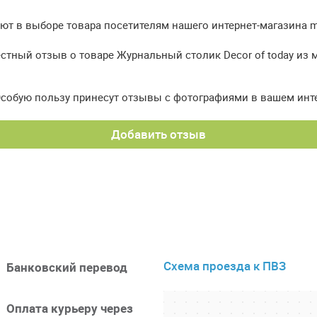
т в выборе товара посетителям нашего интернет-магазина meb
стный отзыв о товаре Журнальный столик Decor of today из 
Особую пользу принесут отзывы с фотографиями в вашем инт
Добавить отзыв
Схема проезда к ПВЗ
Банковский перевод
Оплата курьеру через