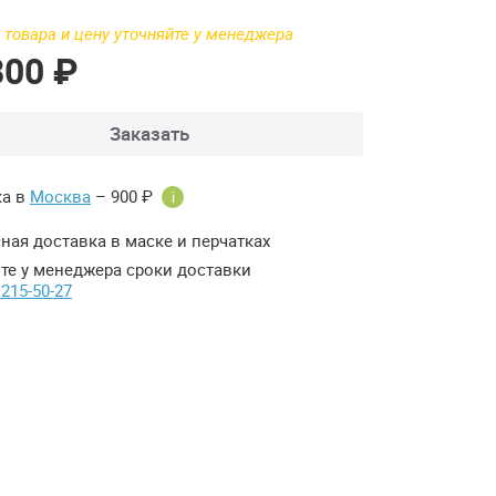
 товара и цену уточняйте у менеджера
800 ₽
Заказать
ка в
Москва
– 900 ₽
i
ная доставка в маске и перчатках
те у менеджера сроки доставки
 215-50-27