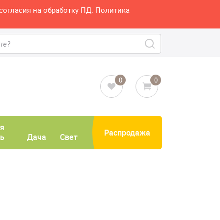
согласия на обработку ПД. Политика
0
0
я
Распродажа
ь
Дача
Свет