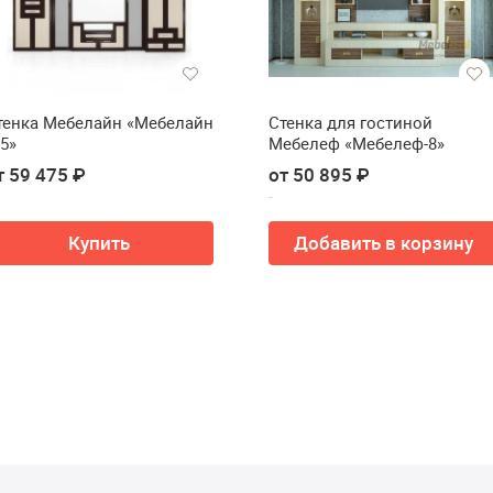
тенка Мебелайн «Мебелайн
Стенка для гостиной
 5»
Мебелеф «Мебелеф-8»
т 59 475 ₽
от 50 895 ₽
Купить
Добавить в корзину