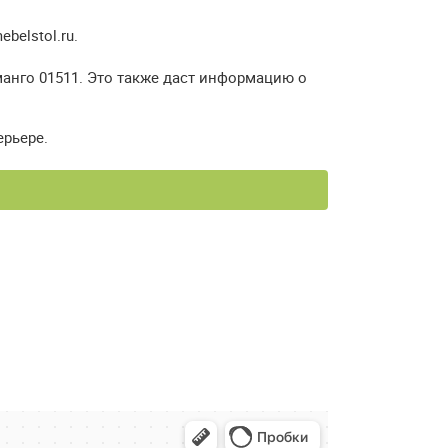
elstol.ru.
манго 01511. Это также даст информацию о
ерьере.