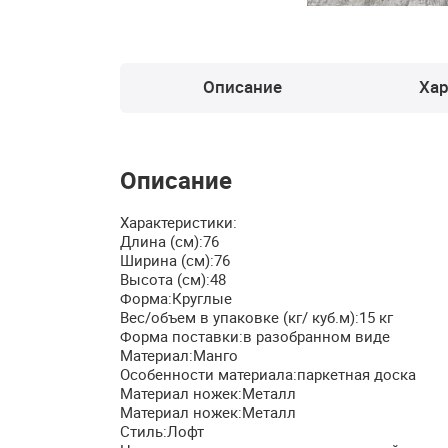
Описание
Хар
Описание
Характеристики:
Длина (см):76
Ширина (см):76
Высота (см):48
Форма:Круглые
Вес/объем в упаковке (кг/ куб.м):15 кг
Форма поставки:в разобранном виде
Материал:Манго
Особенности материала:паркетная доска
Материал ножек:Металл
Материал ножек:Металл
Стиль:Лофт