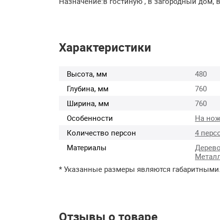
Назначение:в гостиную , в загородный дом, в
Характеристики
Высота, мм
480
Глубина, мм
760
Ширина, мм
760
Особенности
На нож
Количество персон
4 перс
Материалы
Дерев
Метал
* Указанные размеры являются габаритными
Отзывы о товаре