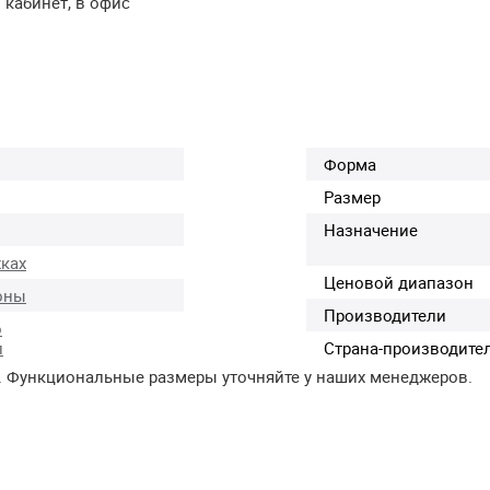
 кабинет, в офис
Форма
Размер
Назначение
ках
Ценовой диапазон
оны
Производители
о
л
Страна-производите
. Функциональные размеры уточняйте у наших менеджеров.