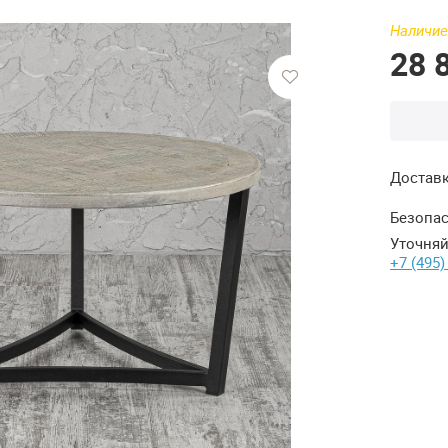
Наличие
28 
Достав
Безопас
Уточняй
+7 (495)