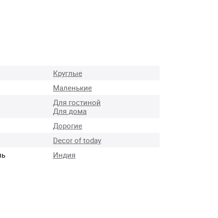
Круглые
Маленькие
Для гостиной
Для дома
Дорогие
Decor of today
ль
Индия