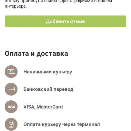
пользу принесут отзывы с фотографиями в вашем
интерьере.
Добавить отзыв
Оплата и доставка
Наличными курьеру
Банковский перевод
VISA, MasterCard
Оплата курьеру через терминал