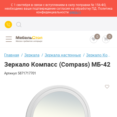
С 1 сентября в связи с вступлением в силу поправки № 156-ФЗ,
необходимо ваше подтверждение согласия на обработку ПД. Политика
конфиденциальности
здесь>>
0
0
Главная
Зеркала
Зеркала настенные
Зеркало Компасс (Compass) МБ-42
Зеркало Компасс (Compass) МБ-42
Артикул
5871717701