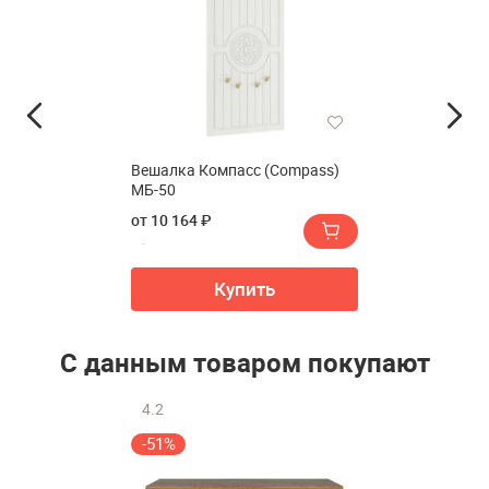
Вешалка Компасс (Compass)
МБ-50
от 10 164 ₽
Купить
С данным товаром покупают
4.2
-51%