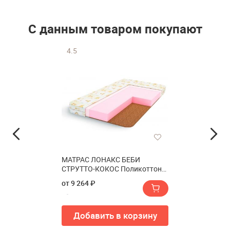
С данным товаром покупают
4.5
МАТРАС ЛОНАКС БЕБИ
СТРУТТО-КОКОС Поликоттон
80/200 см(МАТРАС LONAX
от 9 264 ₽
BABY STRUTTO-COCOS
Поликоттон 80/200 см)
Добавить в корзину