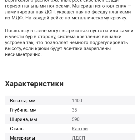
горизонтальными полосами. Материал изготовления —
ламинированная
ДСП
, украшенная по фасаду планками
из
МДФ
. На каждой рейке по металлическому крючку.
Поскольку в стене могут встретиться пустоты или камни
и увести бур в сторону, система крепления вешалки
устроена так, что позволяет немного подрегулировать
высоту, если крюки будут все-таки закреплены
несимметрично.
Характеристики
Высота, мм
1400
Глубина, мм
35
Ширина, мм
590
Стиль
Кантри
Материалы
ЛДСП