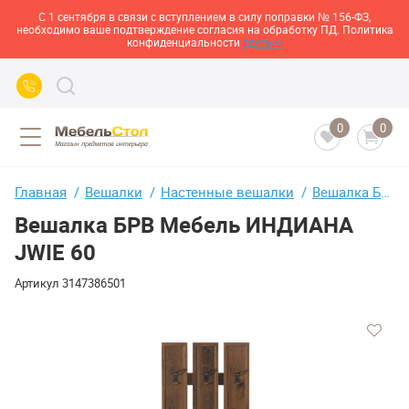
С 1 сентября в связи с вступлением в силу поправки № 156-ФЗ,
необходимо ваше подтверждение согласия на обработку ПД. Политика
конфиденциальности
здесь>>
0
0
Главная
Вешалки
Настенные вешалки
Вешалка БРВ Мебель ИНДИАНА JWIE 60
Вешалка БРВ Мебель ИНДИАНА
JWIE 60
Артикул
3147386501