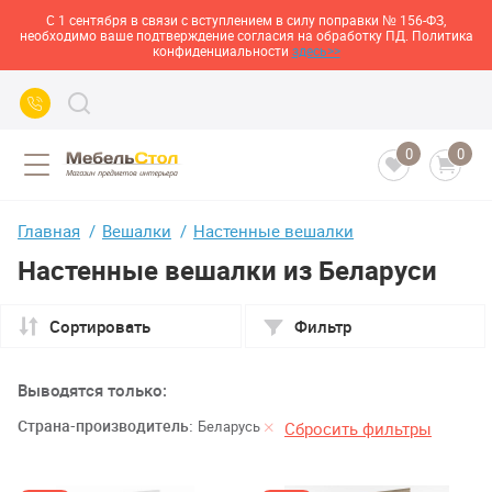
С 1 сентября в связи с вступлением в силу поправки № 156-ФЗ,
необходимо ваше подтверждение согласия на обработку ПД. Политика
конфиденциальности
здесь>>
0
0
Главная
Вешалки
Настенные вешалки
Настенные вешалки из Беларуси
Сортировать
Фильтр
Выводятся только:
Страна-производитель:
Беларусь
Сбросить фильтры