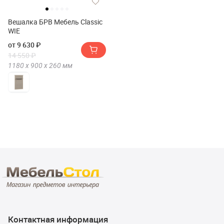
Вешалка БРВ Мебель Classic
WIE
от 9 630 ₽
14 550 ₽
1180 х
900 х
260
мм
Контактная информация