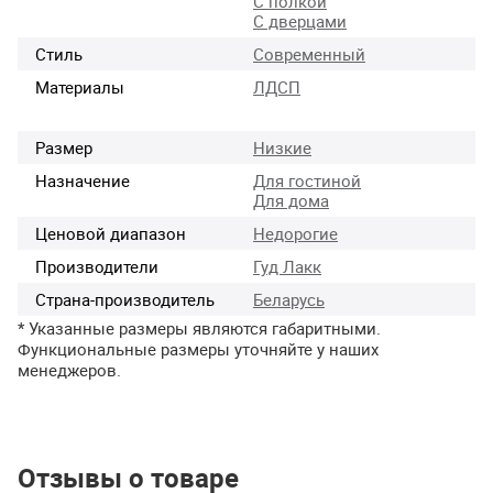
С полкой
С дверцами
Стиль
Современный
Материалы
ЛДСП
Размер
Низкие
Назначение
Для гостиной
Для дома
Ценовой диапазон
Недорогие
Производители
Гуд Лакк
Страна-производитель
Беларусь
* Указанные размеры являются габаритными.
Функциональные размеры уточняйте у наших
менеджеров.
Отзывы о товаре