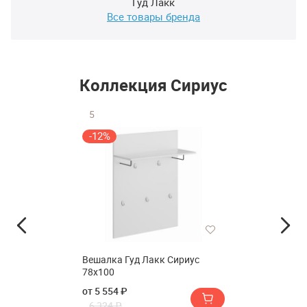
Гуд Лакк
Все товары бренда
Коллекция Сириус
5
-12%
Вешалка Гуд Лакк Сириус
78х100
от 5 554 ₽
6 324 ₽