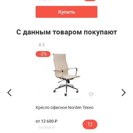
Купить
С данным товаром покупают
4.3
-2%
Кресло офисное Norden Техно
от 12 600 ₽
12 850 ₽