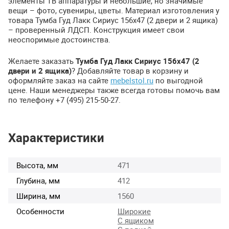
элементы ТВ аппаратуры и небольшие, но значимые
вещи – фото, сувениры, цветы. Материал изготовления у
товара Тумба Гуд Лакк Сириус 156х47 (2 двери и 2 ящика)
– проверенный
ЛДСП
. Конструкция имеет свои
неоспоримые достоинства.
Желаете заказать
Тумба Гуд Лакк Сириус 156х47 (2
двери и 2 ящика)
? Добавляйте товар в корзину и
оформляйте заказ на сайте
mebelstol.ru
по выгодной
цене. Наши менеджеры также всегда готовы помочь вам
по телефону +7 (495) 215-50-27.
Характеристики
Высота, мм
471
Глубина, мм
412
Ширина, мм
1560
Особенности
Широкие
С ящиком