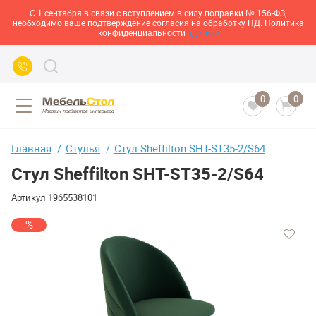
С 1 сентября в связи с вступлением в силу поправки № 156-ФЗ,
необходимо ваше подтверждение согласия на обработку ПД. Политика
конфиденциальности
здесь>>
0
0
Главная
Стулья
Стул Sheffilton SHT-ST35-2/S64
Стул Sheffilton SHT-ST35-2/S64
Артикул
1965538101
%