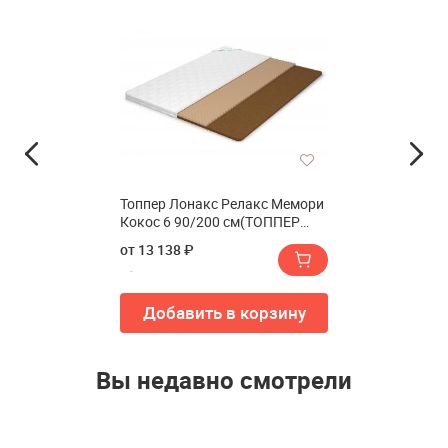
Топпер Лонакс Релакс Мемори
Кокос 6 90/200 см(ТОППЕР
LONAX RELAX MEMORY COCOS
от 13 138 ₽
6 90/200 см)
Добавить в корзину
Вы недавно смотрели