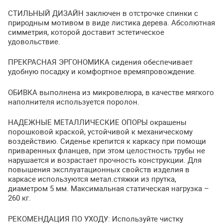
СТИЛЬНЫЙ
ДИЗАЙН
заключен в отстрочке спинки с
природным мотивом в виде листика дерева. Абсолютная
симметрия, которой доставит эстетическое
удовольствие.
ПРЕКРАСНАЯ
ЭРГОНОМИКА
сидения обеспечивает
удобную посадку и комфортное времяпровождение.
ОБИВКА
выполнена из микровелюра, в качестве мягкого
наполнителя используется поролон.
НАДЕЖНЫЕ
МЕТАЛЛИЧЕСКИЕ
ОПОРЫ
окрашены
порошковой краской, устойчивой к механическому
воздействию. Сиденье крепится к каркасу при помощи
приваренных фланцев, при этом целостность трубы не
нарушается и возрастает прочность конструкции. Для
повышения эксплуатационных свойств изделия в
каркасе используются метал.стяжки из прутка,
диаметром 5 мм. Максимальная статическая нагрузка –
260 кг.
РЕКОМЕНДАЦИЯ
ПО
УХОДУ
: Используйте чистку