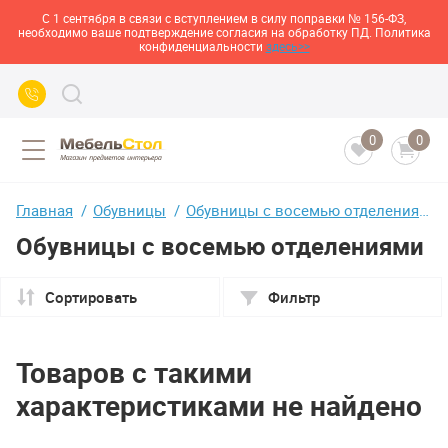
С 1 сентября в связи с вступлением в силу поправки № 156-ФЗ,
необходимо ваше подтверждение согласия на обработку ПД. Политика
конфиденциальности
здесь>>
0
0
Главная
Обувницы
Обувницы с восемью отделениями
Обувницы с восемью отделениями
Сортировать
Фильтр
Товаров с такими
характеристиками не найдено