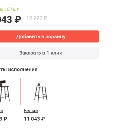
ии 100 шт.
043 ₽
13 990 ₽
Добавить в корзину
Заказать в 1 клик
ты исполнения
ый
Белый
3 ₽
11 043 ₽