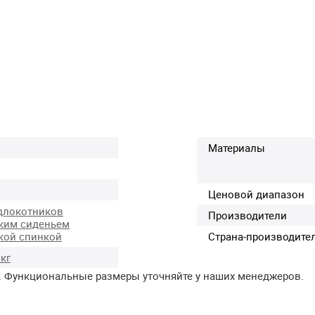
Материалы
Ценовой диапазон
длокотников
Производители
ким сиденьем
кой спинкой
Страна-производите
 кг
. Функциональные размеры уточняйте у наших менеджеров.