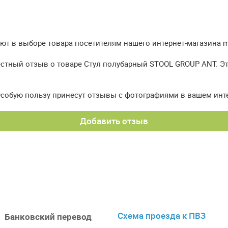
т в выборе товара посетителям нашего интернет-магазина meb
естный отзыв о товаре Стул полубарный STOOL GROUP ANT. Эт
Особую пользу принесут отзывы с фотографиями в вашем инт
Добавить отзыв
Схема проезда к ПВЗ
Банковский перевод