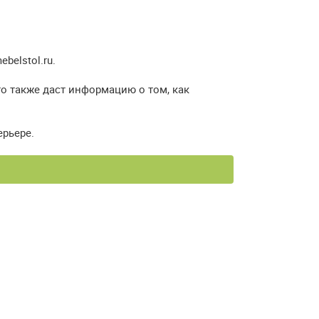
elstol.ru.
о также даст информацию о том, как
ерьере.