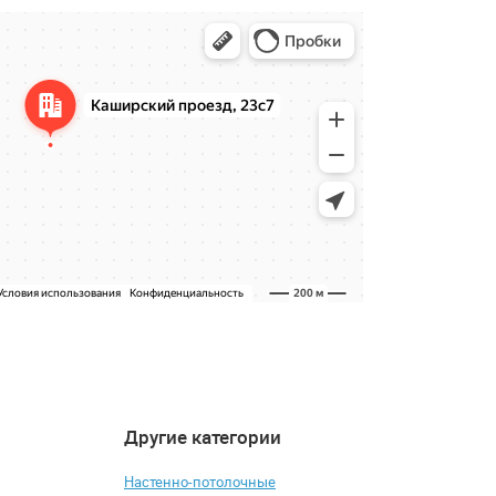
Другие категории
4.8
4.5
-7%
Настенно-потолочные