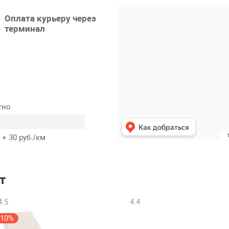
Оплата курьеру через
терминал
тно
 + 30 руб./км
т
4.5
4.4
-10%