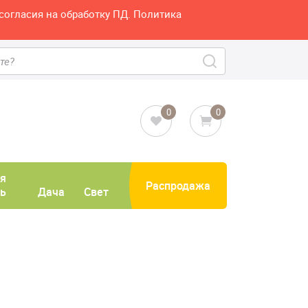
согласия на обработку ПД. Политика
0
0
я
Распродажа
ь
Дача
Свет