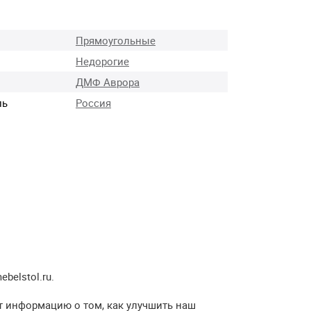
Прямоугольные
Недорогие
ДМФ Аврора
ль
Россия
elstol.ru.
т информацию о том, как улучшить наш