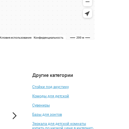
Другие категории
4.6
4.9
-34%
Стойки под акустику
Комоды для детской
Сувениры
Базы для зонтов
Зеркала для детской комнаты
купить по низкой цене в интернет-