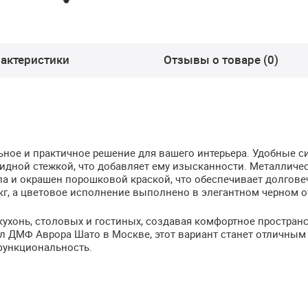
актеристики
Отзывы о товаре (0)
ьное и практичное решение для вашего интерьера. Удобные с
идной стежкой, что добавляет ему изысканности. Металличе
а и окрашен порошковой краской, что обеспечивает долгове
кг, а цветовое исполнение выполнено в элегантном черном о
кухонь, столовых и гостиных, создавая комфортное простран
ул
ДМФ
Аврора Шато в Москве, этот вариант станет отличным
функциональность.