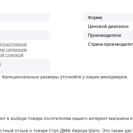
Форма
Ценовой диапазон
Производители
длокотников
Страна-производите
им сиденьем
ой спинкой
л
. Функциональные размеры уточняйте у наших менеджеров.
т в выборе товара посетителям нашего интернет-магазина meb
естный отзыв о товаре Стул ДМФ Аврора Шато. Это также дас