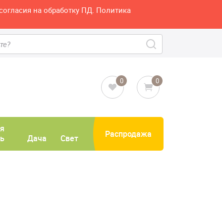
согласия на обработку ПД. Политика
0
0
я
Распродажа
ь
Дача
Свет