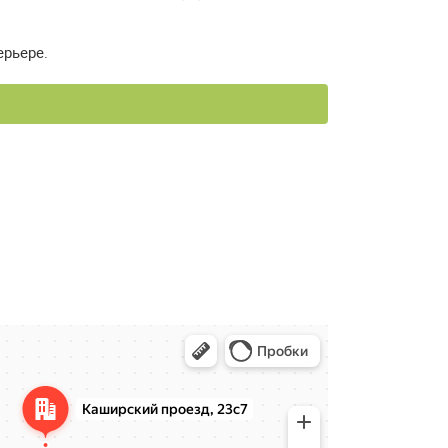
ерьере.