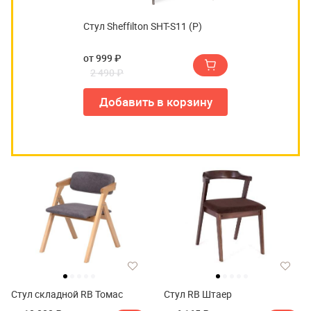
Стул Sheffilton SHT-S11 (Р)
от 999 ₽
2 490 ₽
Добавить в корзину
Стул складной RB Томас
Стул RB Штаер