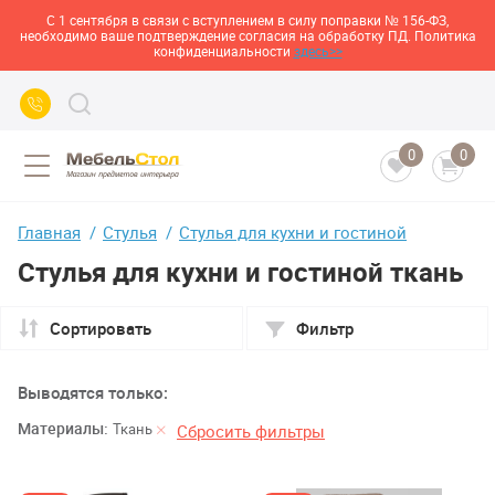
С 1 сентября в связи с вступлением в силу поправки № 156-ФЗ,
необходимо ваше подтверждение согласия на обработку ПД. Политика
конфиденциальности
здесь>>
0
0
Главная
Стулья
Стулья для кухни и гостиной
Стулья для кухни и гостиной ткань
Сортировать
Фильтр
Выводятся только:
Материалы:
Ткань
Сбросить фильтры