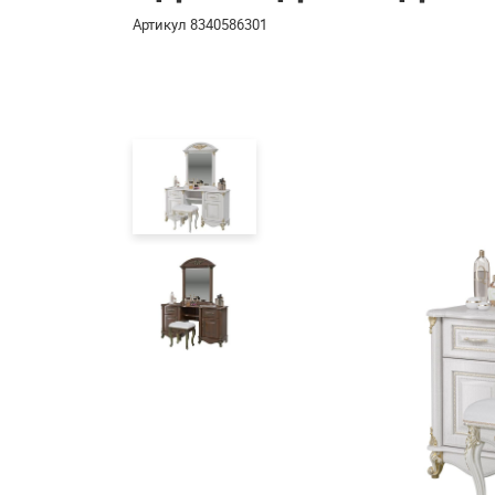
Артикул
8340586301