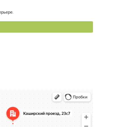
ерьере.