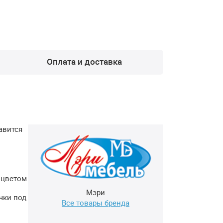
Оплата и доставка
авится
 цветом
Мэри
чки под
Все товары бренда