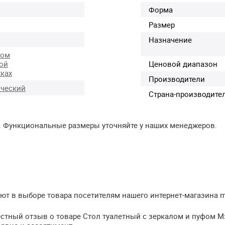
Форма
Размер
Назначение
ком
ой
Ценовой диапазон
ках
Производители
ческий
Страна-производите
. Функциональные размеры уточняйте у наших менеджеров.
т в выборе товара посетителям нашего интернет-магазина meb
естный отзыв о товаре Стол туалетный с зеркалом и пуфом М