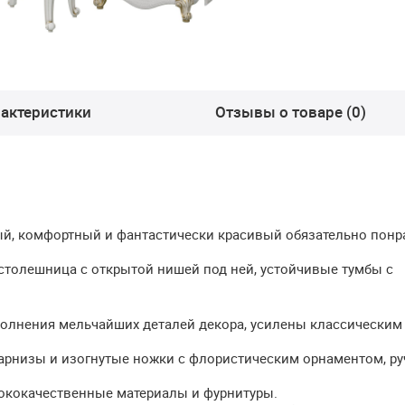
актеристики
Отзывы о товаре (0)
ый, комфортный и фантастически красивый обязательно понр
столешница с открытой нишей под ней, устойчивые тумбы с
олнения мельчайших деталей декора, усилены классическим
арнизы и изогнутые ножки с флористическим орнаментом, ру
ококачественные материалы и фурнитуры.