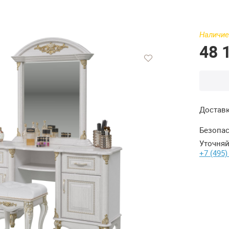
Наличие
48 
Достав
Безопас
Уточняй
+7 (495)