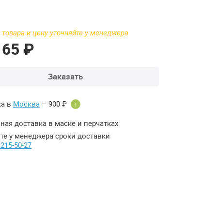
 товара и цену уточняйте у менеджера
165 ₽
Заказать
ка в
Москва
– 900 ₽
i
ная доставка в маске и перчатках
те у менеджера сроки доставки
 215-50-27