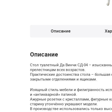
Описание
Хар
Описание
Стол туалетный Да Винчи СД-04 – изысканн
прелестницам всех возрастов.
Практические достоинства стола – большая 
закрытыми отделениями и ящиками.
Изящный стиль мебели и филигранность исп
и «антикварной» патиной.
Ажурные розетки с кристаллами, фигурные к
старину утончённо украшают модели.
В производстве использовались только выс