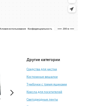
Другие категории
4.2
4.7
-7%
-12%
Средства для чистки
Костюмные вешалки
Тумбочки с тремя ящиками
Кресла для посетителей
Светодиодные ленты