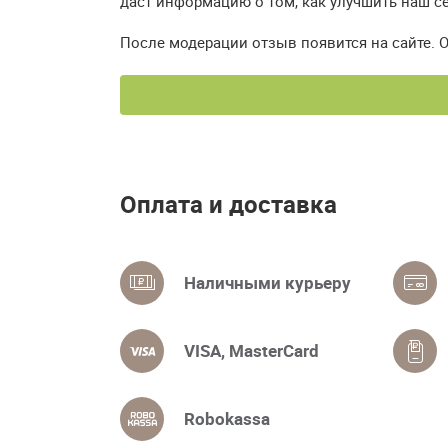
даст информацию о том, как улучшить наш се
После модерации отзыв появится на сайте. 
Оплата и доставка
Наличными курьеру
VISA, MasterCard
Robokassa