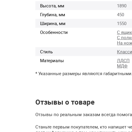
Высота, мм
1890
Глубина, мм
450
Ширина, мм
1550
Особенности
С ящи
С полк
На нож
Стиль
Класси
Материалы
ЛДСП
МДФ
* Указанные размеры являются габаритными
Отзывы о товаре
Отзывы по реальным заказам всегда помогаю
Станьте первым покупателем, кто напишет ч