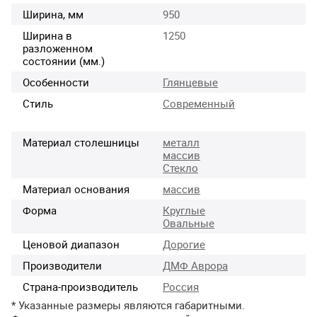
Ширина, мм
950
Ширина в
1250
разложенном
состоянии (мм.)
Особенности
Глянцевые
Стиль
Современный
Материал столешницы
металл
массив
Стекло
Материал основания
массив
Форма
Круглые
Овальные
Ценовой диапазон
Дорогие
Производители
ДМФ Аврора
Страна-производитель
Россия
* Указанные размеры являются габаритными.