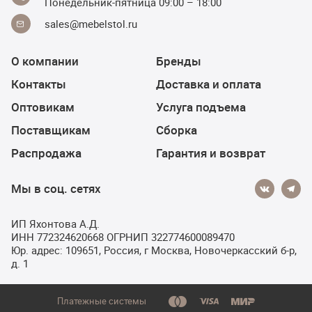
Понедельник-пятница 09:00 – 18:00
sales@mebelstol.ru
О компании
Бренды
Контакты
Доставка и оплата
Оптовикам
Услуга подъема
Поставщикам
Сборка
Распродажа
Гарантия и возврат
Мы в соц. сетях
ИП Яхонтова А.Д.
ИНН 772324620668 ОГРНИП 322774600089470
Юр. адрес: 109651, Россия, г Москва, Новочеркасский б-р,
д. 1
Платежные системы