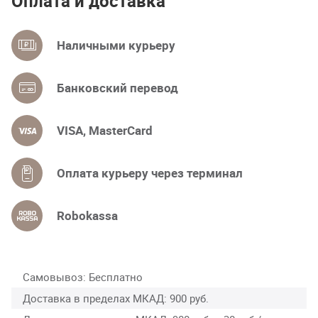
Оплата и доставка
Наличными курьеру
Банковский перевод
VISA, MasterCard
Оплата курьеру через терминал
Robokassa
Самовывоз
Бесплатно
Доставка в пределах МКАД
900 руб.