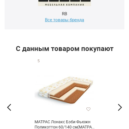
RB
Все товары бренда
С данным товаром покупают
5
МАТРАС Лонакс Бэби Фьюжн
Поликоттон 60/140 см(МАТРАС