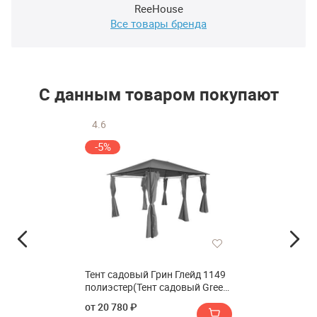
ReeHouse
Все товары бренда
С данным товаром покупают
4.6
-5%
Тент садовый Грин Глейд 1149
полиэстер(Тент садовый Green
Glade 1149 полиэстер)
от 20 780 ₽