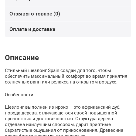
Отзывы о товаре (0)
Оплата и доставка
Описание
Стильный шезлонг Spain создан для того, чтобы
обеспечить максимальный комфорт во время принятия
солнечных ванн или релакса на открытом воздухе.
Особенности:
Шезлонг выполнен из ироко – это африканский дуб,
порода дерева, отличающегося своей повышенной
прочностью и долговечностью. Структура дерева
отделана наилучшим способом, дарит приятные
бархатистые ощущения от прикосновения. Древесина
ироко богата маслами, что делает ее