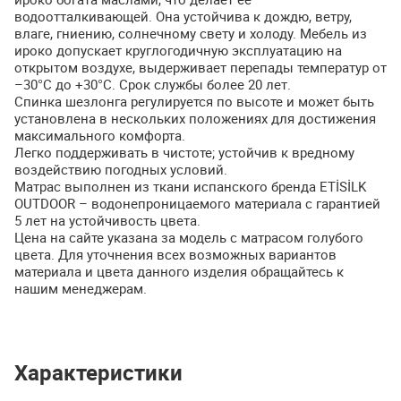
водоотталкивающей. Она устойчива к дождю, ветру,
влаге, гниению, солнечному свету и холоду. Мебель из
ироко допускает круглогодичную эксплуатацию на
открытом воздухе, выдерживает перепады температур от
–30°C до +30°C. Срок службы более 20 лет.
Спинка шезлонга регулируется по высоте и может быть
установлена в нескольких положениях для достижения
максимального комфорта.
Легко поддерживать в чистоте; устойчив к вредному
воздействию погодных условий.
Матрас выполнен из ткани испанского бренда
ETİSİLK
OUTDOOR
– водонепроницаемого материала с гарантией
5 лет на устойчивость цвета.
Цена на сайте указана за модель с матрасом голубого
цвета. Для уточнения всех возможных вариантов
материала и цвета данного изделия обращайтесь к
нашим менеджерам.
Характеристики