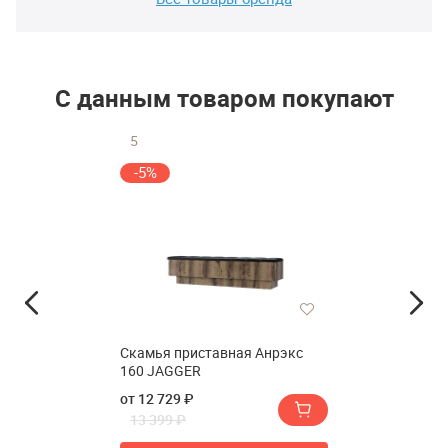
С данным товаром покупают
5
-5%
Скамья приставная Анрэкс
160 JAGGER
от 12 729 ₽
13 399 ₽