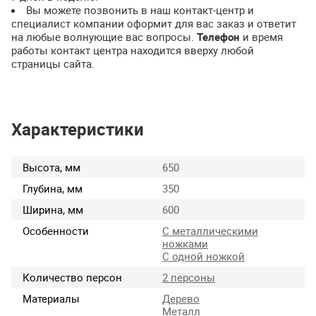
Вы можете позвонить в наш контакт-центр и
специалист компании оформит для вас заказ и ответит
на любые волнующие вас вопросы.
Телефон
и время
работы контакт центра находится вверху любой
страницы сайта.
Характеристики
Высота, мм
650
Глубина, мм
350
Ширина, мм
600
Особенности
С металлическими
ножками
С одной ножкой
Количество персон
2 персоны
Материалы
Дерево
Металл