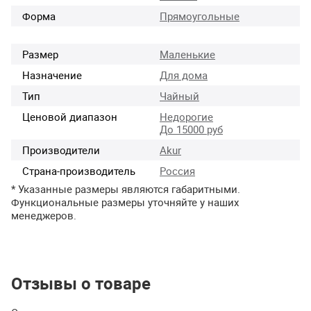
Форма
Прямоугольные
Размер
Маленькие
Назначение
Для дома
Тип
Чайный
Ценовой диапазон
Недорогие
До 15000 руб
Производители
Akur
Страна-производитель
Россия
* Указанные размеры являются габаритными.
Функциональные размеры уточняйте у наших
менеджеров.
Отзывы о товаре