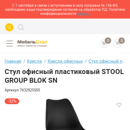
С 1 сентября в связи с вступлением в силу поправки № 156-ФЗ,
необходимо ваше подтверждение согласия на обработку ПД. Политика
конфиденциальности
здесь>>
0
0
Главная
Кресла
Кресла офисные
Стул офисный пластиковый STOOL GROUP BLOK SN
Стул офисный пластиковый STOOL
GROUP BLOK SN
Артикул
7632925505
-32%