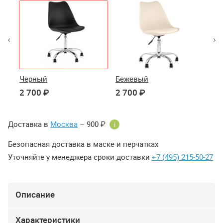
Черный
Бежевый
Се
2 700 ₽
2 700 ₽
2 
Доставка в
Москва
– 900 ₽
i
Безопасная доставка в маске и перчатках
Уточняйте у менеджера сроки доставки
+7 (495) 215-50-27
Описание
Характеристики