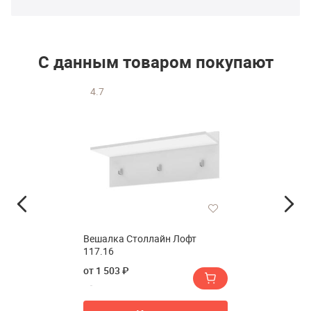
С данным товаром покупают
4.7
Вешалка Столлайн Лофт
117.16
от 1 503 ₽