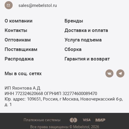
sales@mebelstol.ru
О компании
Бренды
Контакты
Доставка и оплата
Оптовикам
Услуга подъема
Поставщикам
Сборка
Распродажа
Гарантия и возврат
Мы в соц. сетях
ИП Яхонтова А.Д.
ИНН 772324620668 ОГРНИП 322774600089470
Юр. адрес: 109651, Россия, г Москва, Новочеркасский б-р,
д. 1
Платежные системы
Добавить в корзину
Все права защищены © Мebelstol, 2026