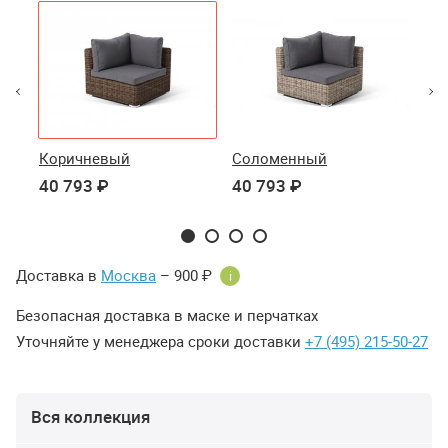
Коричневый
Соломенный
Бе
40 793 ₽
40 793 ₽
40
Доставка в
Москва
– 900 ₽
i
Безопасная доставка в маске и перчатках
Уточняйте у менеджера сроки доставки
+7 (495) 215-50-27
Вся коллекция