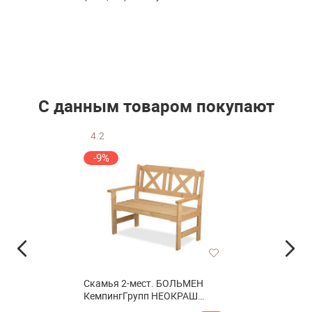
С данным товаром покупают
4.2
-9%
Скамья 2-мест. БОЛЬМЕН
КемпингГрупп НЕОКРАШ
арт.500257