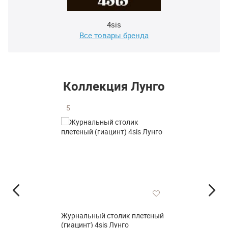
4sis
Все товары бренда
Коллекция Лунго
5
Журнальный столик плетеный
(гиацинт) 4sis Лунго