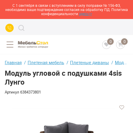
С 1 сентября в связи с вступлением в силу поправки № 156-ФЗ,
необходимо ваше подтверждение согласия на обработку ПД. Политика
конфиденциальности
здесь>>
0
0
Главная
Плетеная мебель
Плетеные диваны
Модуль угловой с подушками 4sis Лунго
Модуль угловой с подушками 4sis
Лунго
Артикул
6384373801