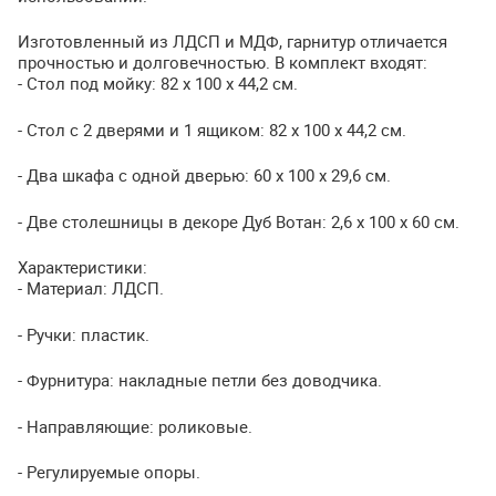
Изготовленный из
ЛДСП
и
МДФ
, гарнитур отличается
прочностью и долговечностью. В комплект входят:
- Стол под мойку: 82 х 100 х 44,2 см.
- Стол с 2 дверями и 1 ящиком: 82 х 100 х 44,2 см.
- Два шкафа с одной дверью: 60 х 100 х 29,6 см.
- Две столешницы в декоре Дуб Вотан: 2,6 х 100 х 60 см.
Характеристики:
- Материал:
ЛДСП
.
- Ручки: пластик.
- Фурнитура: накладные петли без доводчика.
- Направляющие: роликовые.
- Регулируемые опоры.