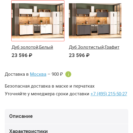
Дуб золотой;Белый
Дуб Золотистый;Графит
23 596 ₽
23 596 ₽
Доставка в
Москва
– 900 ₽
i
Безопасная доставка в маске и перчатках
Уточняйте у менеджера сроки доставки
+7 (495) 215-50-27
Описание
Характеристики